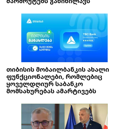
მარშრუტებს განიხილავს
თიბისის მობაილბანკის ახალი
ფუნქციონალები, რომლებიც
ყოველდღიურ საბანკო
მომსახურებას ამარტივებს