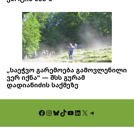
„საეჭვო გარემოება გამოვლენილი
ვერ იქნა“ — შსს გურამ
დადიანიძის საქმეზე
Facebook
Instagram
Bluesky
TikTok
YouTube
LinkedIn
X
Telegram