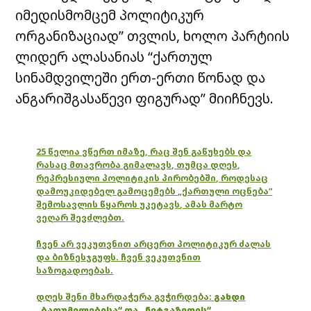
იმედისმომცემ პოლიტიკურ
ორგანიზაციად” თვლის, ხოლო პარტიის
ლიდერ ალასანიას “ქართულ
სინამდვილეში ერთ-ერთი წონად და
ანგარიშგასაწევი ფიგურად” მიიჩნევს.
25 წელია ვწერთ იმაზე, რაც შენ გაწუხებს და
რასაც მთავრობა გიმალავს, თუმცა დღეს,
რეპრესიული პოლიტიკის პირობებში, როდესაც
დამოუკიდებელ გამოცემებს „ქართული ოცნება“
შემოსავლის წყაროს უკეტავს, ამას მარტო
ვეღარ შევძლებთ.
ჩვენ არ ვეკუთვნით არცერთ პოლიტიკურ ძალას
და ბიზნესჯგუფს. ჩვენ ვეკუთვნით
საზოგადოებას.
დღეს შენი მხარდაჭერა გვჭირდება:
გახდი
„ბათუმელებისა“ და „ნეტგაზეთის“