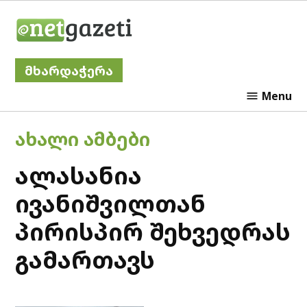
Skip
Netgazeti
to
content
მხარდაჭერა
Menu
POSTED
ᲐᲮᲐᲚᲘ ᲐᲛᲑᲔᲑᲘ
IN
ალასანია
ივანიშვილთან
პირისპირ შეხვედრას
გამართავს