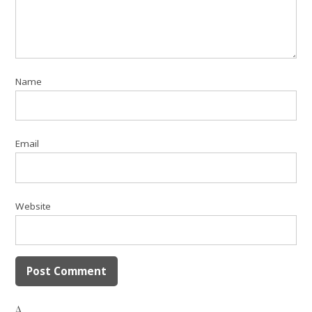
Name
Email
Website
Δ