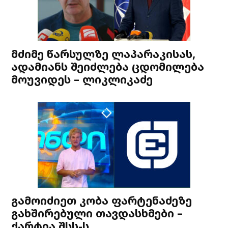
მძიმე წარსულზე ლაპარაკისას,
ადამიანს შეიძლება ცდომილება
მოუვიდეს – ლიკლიკაძე
გამოიძიეთ კობა ფარტენაძეზე
გახშირებული თავდასხმები –
ქარტია შსს-ს