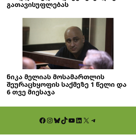
გათავისუფლებას
ნიკა მელიას მოსამართლის
შეურაცხყოფის საქმეზე 1 წელი და
6 თვე მიესაჯა
Facebook
Instagram
Bluesky
TikTok
YouTube
LinkedIn
X
Telegram