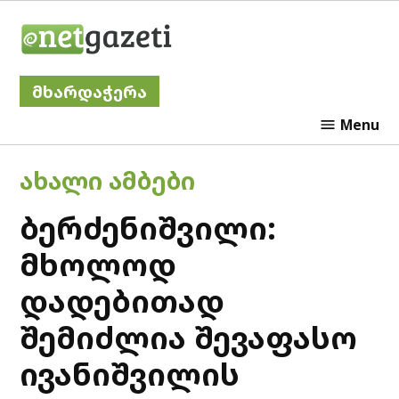
Skip
Netgazeti
to
content
მხარდაჭერა
Menu
POSTED
ᲐᲮᲐᲚᲘ ᲐᲛᲑᲔᲑᲘ
IN
ბერძენიშვილი:
მხოლოდ
დადებითად
შემიძლია შევაფასო
ივანიშვილის