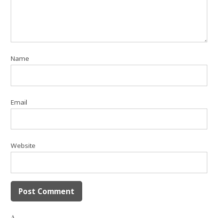
Name
Email
Website
Δ