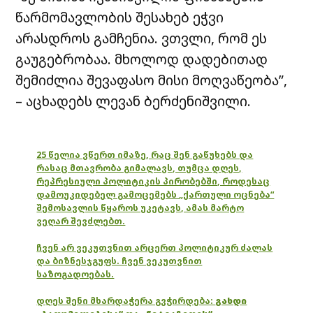
წარმომავლობის შესახებ ეჭვი
არასდროს გამჩენია. ვთვლი, რომ ეს
გაუგებრობაა. მხოლოდ დადებითად
შემიძლია შევაფასო მისი მოღვაწეობა”,
– აცხადებს ლევან ბერძენიშვილი.
25 წელია ვწერთ იმაზე, რაც შენ გაწუხებს და
რასაც მთავრობა გიმალავს, თუმცა დღეს,
რეპრესიული პოლიტიკის პირობებში, როდესაც
დამოუკიდებელ გამოცემებს „ქართული ოცნება“
შემოსავლის წყაროს უკეტავს, ამას მარტო
ვეღარ შევძლებთ.
ჩვენ არ ვეკუთვნით არცერთ პოლიტიკურ ძალას
და ბიზნესჯგუფს. ჩვენ ვეკუთვნით
საზოგადოებას.
დღეს შენი მხარდაჭერა გვჭირდება:
გახდი