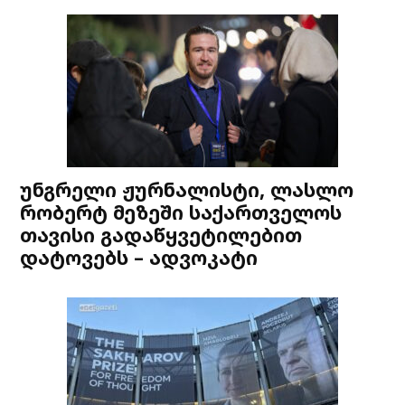
უნგრელი ჟურნალისტი, ლასლო
რობერტ მეზეში საქართველოს
თავისი გადაწყვეტილებით
დატოვებს – ადვოკატი