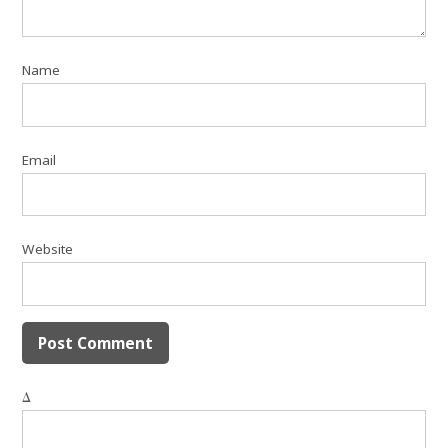
Name
Email
Website
Δ