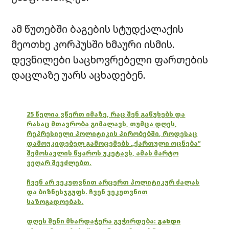
ამ წუთებში ბაგების სტუდქალაქის
მეოთხე კორპუსში ხმაური ისმის.
დევნილები საცხოვრებელი ფართების
დაცლაზე უარს აცხადებენ.
25 წელია ვწერთ იმაზე, რაც შენ გაწუხებს და
რასაც მთავრობა გიმალავს, თუმცა დღეს,
რეპრესიული პოლიტიკის პირობებში, როდესაც
დამოუკიდებელ გამოცემებს „ქართული ოცნება“
შემოსავლის წყაროს უკეტავს, ამას მარტო
ვეღარ შევძლებთ.
ჩვენ არ ვეკუთვნით არცერთ პოლიტიკურ ძალას
და ბიზნესჯგუფს. ჩვენ ვეკუთვნით
საზოგადოებას.
დღეს შენი მხარდაჭერა გვჭირდება:
გახდი