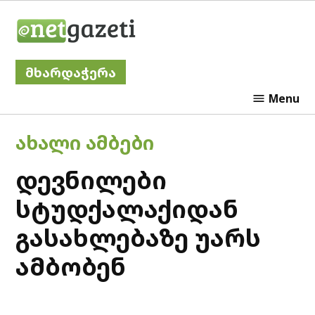
Skip
Netgazeti
to
content
მხარდაჭერა
Menu
POSTED
ᲐᲮᲐᲚᲘ ᲐᲛᲑᲔᲑᲘ
IN
დევნილები
სტუდქალაქიდან
გასახლებაზე უარს
ამბობენ