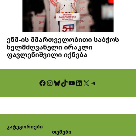
ენმ-ის მმართველობითი საბჭოს
ხელმძღვანელი ირაკლი
ფავლენიშვილი იქნება
Facebook
Instagram
Bluesky
TikTok
YouTube
LinkedIn
X
Telegram
კატეგორიები
თემები