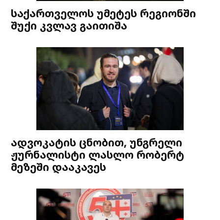
საქართველოს უმეტეს რეგიონში
შუქი კვლავ გაითიშა
ადვოკატის ცნობით, უნგრელი
ჟურნალისტი ლასლო რობერტ
მეზეში დააკავეს