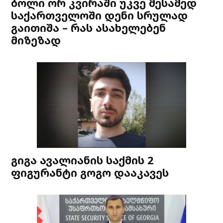
ბოლი ორ კვირაში უკვე მესამედ
საქართველოში დენი სრულად
გაითიშა – რას ასახელებენ
მიზეზად
გიგა ავალიანის საქმის 2
ფიგურანტი გოგო დააკავეს