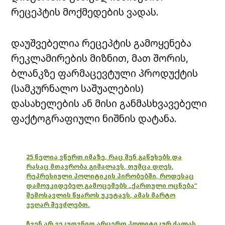
რეცეპტის მოქმედების ვადას.
დაუშვებელია რეცეპტის გამოყენება
რეკლამირების მიზნით, მათ შორის,
ბლანკზე ფარმაცევტული პროდუქტის
(სამკურნალო საშუალების)
დასახელების ან მისი განმასხვავებელი
ფაქტოგრაფიული ნიშნის დატანა.
25 წელია ვწერთ იმაზე, რაც შენ გაწუხებს და
რასაც მთავრობა გიმალავს, თუმცა დღეს,
რეპრესიული პოლიტიკის პირობებში, როდესაც
დამოუკიდებელ გამოცემებს „ქართული ოცნება“
შემოსავლის წყაროს უკეტავს, ამას მარტო
ვეღარ შევძლებთ.
ჩვენ არ ვეკუთვნით არცერთ პოლიტიკურ ძალას