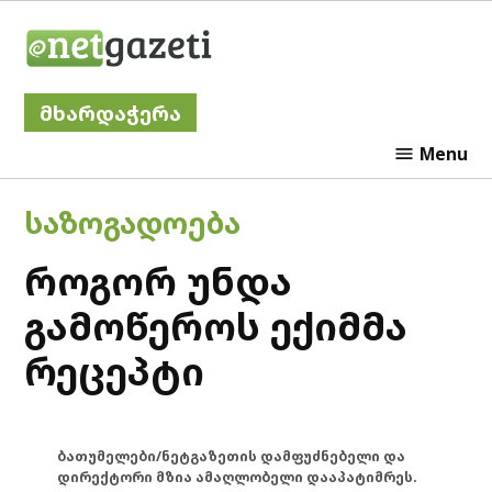
Skip
Netgazeti
to
content
მხარდაჭერა
Menu
POSTED
ᲡᲐᲖᲝᲒᲐᲓᲝᲔᲑᲐ
IN
როგორ უნდა
გამოწეროს ექიმმა
რეცეპტი
ბათუმელები/ნეტგაზეთის დამფუძნებელი და
დირექტორი მზია ამაღლობელი დააპატიმრეს.