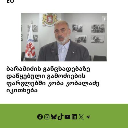
EU
ბარამიძის განცხადებაზე
დაწყებული გამოძიების
ფარგლებში კობა კობალაძე
იკითხება
Facebook
Instagram
Bluesky
TikTok
YouTube
LinkedIn
X
Telegram