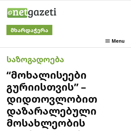
Skip
Netgazeti
to
content
მხარდაჭერა
Menu
POSTED
ᲡᲐᲖᲝᲒᲐᲓᲝᲔᲑᲐ
IN
“მოხალისეები
გურიისთვის” –
დიდთოვლობით
დაზარალებული
მოსახლეობის