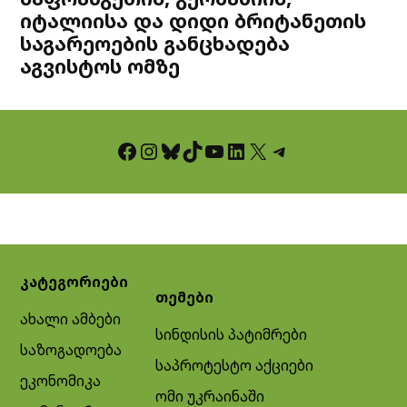
იტალიისა და დიდი ბრიტანეთის
საგარეოების განცხადება
აგვისტოს ომზე
Facebook
Instagram
Bluesky
TikTok
YouTube
LinkedIn
X
Telegram
კატეგორიები
თემები
ახალი ამბები
სინდისის პატიმრები
საზოგადოება
საპროტესტო აქციები
ეკონომიკა
ომი უკრაინაში