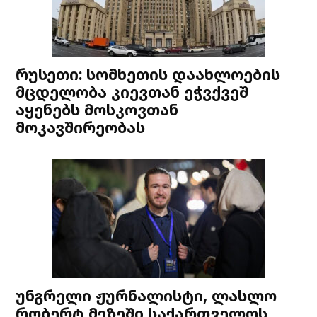
რუსეთი: სომხეთის დაახლოების
მცდელობა კიევთან ეჭვქვეშ
აყენებს მოსკოვთან
მოკავშირეობას
უნგრელი ჟურნალისტი, ლასლო
რობერტ მეზეში საქართველოს