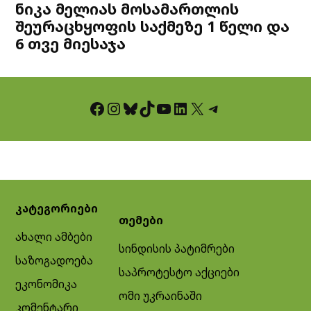
ნიკა მელიას მოსამართლის
შეურაცხყოფის საქმეზე 1 წელი და
6 თვე მიესაჯა
Facebook
Instagram
Bluesky
TikTok
YouTube
LinkedIn
X
Telegram
კატეგორიები
თემები
ახალი ამბები
სინდისის პატიმრები
საზოგადოება
საპროტესტო აქციები
ეკონომიკა
ომი უკრაინაში
კომენტარი