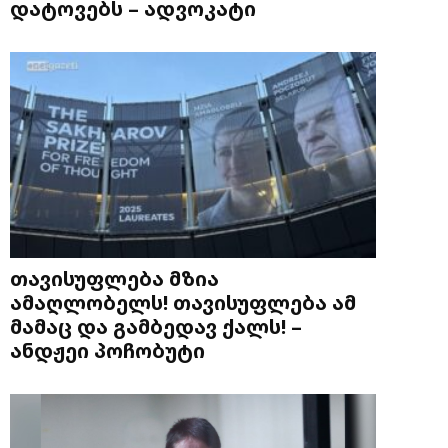
დატოვებს – ადვოკატი
თავისუფლება მზია
ამაღლობელს! თავისუფლება ამ
მამაც და გამბედავ ქალს! –
ანდჟეი პოჩობუტი