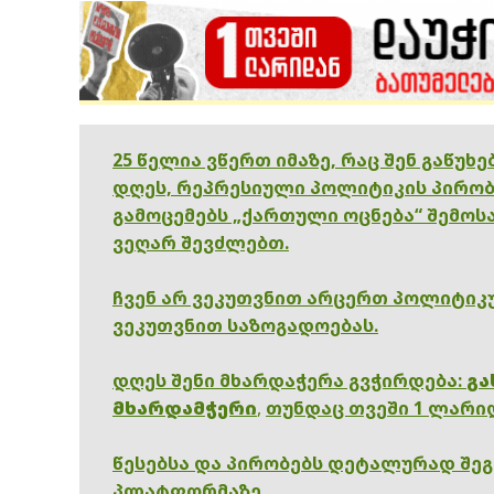
25 წელია ვწერთ იმაზე, რაც შენ გაწუხ
დღეს, რეპრესიული პოლიტიკის პირობ
გამოცემებს „ქართული ოცნება“ შემოსა
ვეღარ შევძლებთ.
ჩვენ არ ვეკუთვნით არცერთ პოლიტიკუ
ვეკუთვნით საზოგადოებას.
დღეს შენი მხარდაჭერა გვჭირდება:
გა
მხარდამჭერი
,
თუნდაც თვეში 1 ლარი
წესებსა და პირობებს დეტალურად შე
პლატფორმაზე.