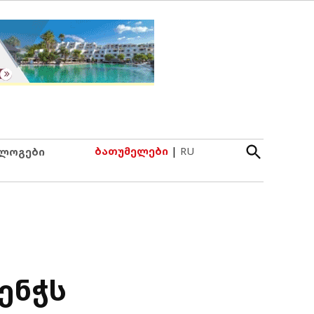
Open
ბათუმელები
|
RU
ლოგები
Search
ენჭს