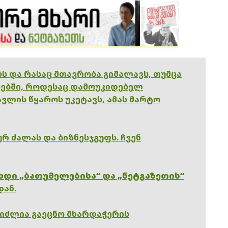
ებს და რასაც მთავრობა გიმალავს, თუმცა
ებში, როდესაც დამოუკიდებელ
ვლის წყაროს უკეტავს, ამას მარტო
რ ძალას და ბიზნესჯგუფს. ჩვენ
ხდი „ბათუმელებისა“ და „ნეტგაზეთის“
დან.
გიძლია გაეცნო მხარდაჭერის