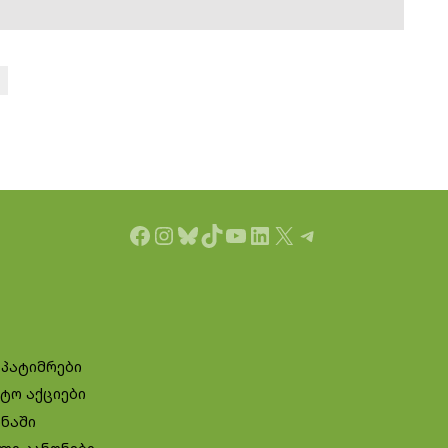
Facebook
Instagram
Bluesky
TikTok
YouTube
LinkedIn
X
Telegram
 პატიმრები
ტო აქციები
ინაში