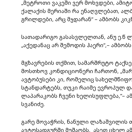
„მეტროთი ვაკეში ვერ მოხვდები, ამი
ქალაქის მერიაში რა ენაღვლებათ, ალბ
გრილდები, არც მჯდარან“ – ამბობს კიკ
სათადარიგო გასასვლელთან, ანუ ე.წ ლ
„აქედანაც არ შემოდის ჰაერი“,– ამბობს
მგზავრების თქმით, სამარშრუტო ტაქს
მოსთხოვ კონდიციონერი ჩართონ, „მარ
ავტობუსები კი, რომელიც სახელმწიფო
სტანდარტებს, თუკი რაიმე ევროპულ 
ლაპარაკობს ჩვენი ხელისუფლება,“– ა
სვანიძე.
გარე მოვაჭრის, ნანული ლაზაშვილის 
ავტოსადგურში მუშაობს, ასეთ ცხელ ამ