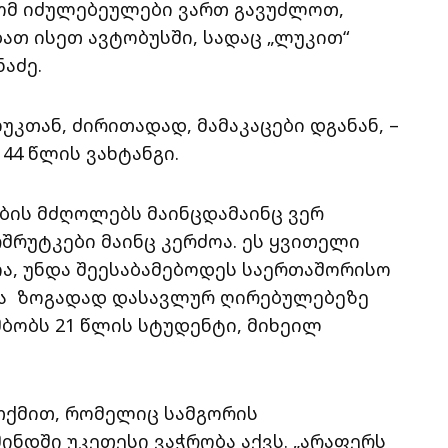
ტომ იძულებეულები ვართ გავუძლოთ,
ათ ისეთ ავტობუსში, სადაც „ლუკით“
ნაძე.
უკთან, ძირითადად, მამაკაცები დგანან, –
 44 წლის ვახტანგი.
ების მძღოლებს მაინცდამაინც ვერ
შრუტკები მაინც კერძოა. ეს ყვითელი
ა, უნდა შეესაბამებოდეს საერთაშორისო
და ზოგადად დასავლურ ღირებულებეზე
მბობს 21 წლის სტუდენტი, მიხეილ
თქმით, რომელიც სამგორის
ინდში უკეთესი ვაჭრობა აქვს. „არაფერს