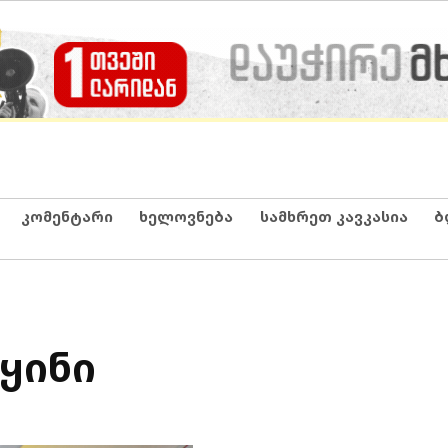
კომენტარი
ხელოვნება
სამხრეთ კავკასია
ბ
აყინი