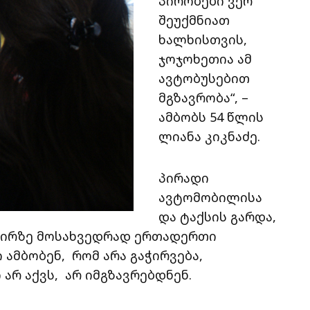
პირობები ვერ
შეუქმნიათ
ხალხისთვის,
ჯოჯოხეთია ამ
ავტობუსებით
მგზავრობა“, –
ამბობს 54 წლის
ლიანა კიკნაძე.
პირადი
ავტომობილისა
და ტაქსის გარდა,
მზირზე მოსახვედრად ერთადერთი
 ამბობენ, რომ არა გაჭირვება,
არ აქვს, არ იმგზავრებდნენ.