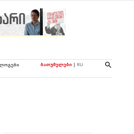
Open
ბათუმელები
|
RU
ლოგები
Search