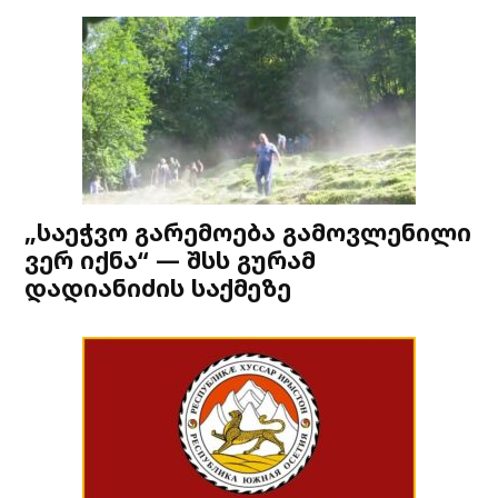
„საეჭვო გარემოება გამოვლენილი
ვერ იქნა“ — შსს გურამ
დადიანიძის საქმეზე