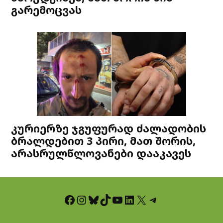
გარემოცვას
კურიერზე ჯგუფურად ძალადობის
ბრალდებით 3 პირი, მათ შორის,
არასრულწლოვანები დააკავეს
Facebook
Instagram
Bluesky
TikTok
YouTube
LinkedIn
X
Telegram