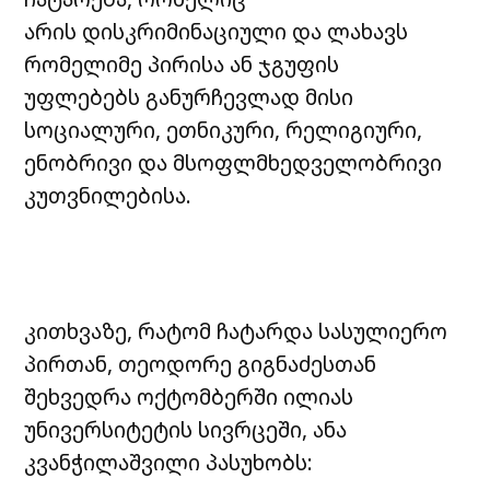
არის დისკრიმინაციული და ლახავს
რომელიმე პირისა ან ჯგუფის
უფლებებს განურჩევლად მისი
სოციალური, ეთნიკური, რელიგიური,
ენობრივი და მსოფლმხედველობრივი
კუთვნილებისა.
კითხვაზე, რატომ ჩატარდა სასულიერო
პირთან, თეოდორე გიგნაძესთან
შეხვედრა ოქტომბერში ილიას
უნივერსიტეტის სივრცეში, ანა
კვანჭილაშვილი პასუხობს: