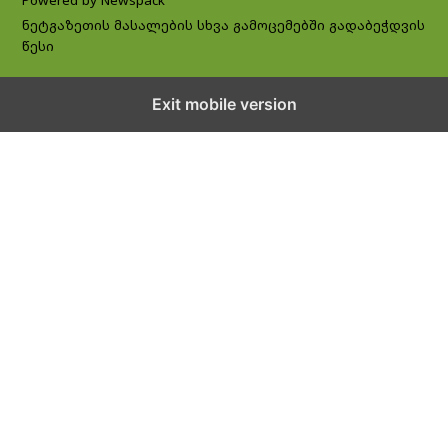
Powered by Newspack
ნეტგაზეთის მასალების სხვა გამოცემებში გადაბეჭდვის
წესი
Exit mobile version