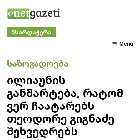
Skip
Netgazeti
to
content
მხარდაჭერა
Menu
POSTED
ᲡᲐᲖᲝᲒᲐᲓᲝᲔᲑᲐ
IN
ილიაუნის
განმარტება, რატომ
ვერ ჩაატარებს
თეოდორე გიგნაძე
შეხვედრებს