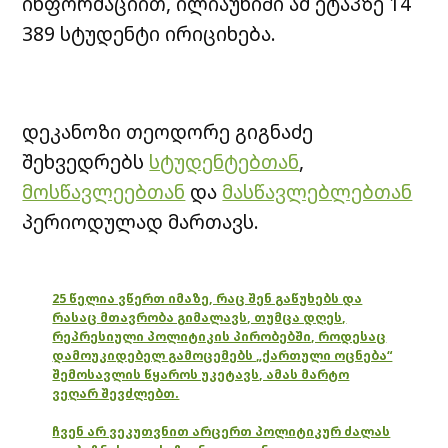
ინფორმაციით, ილიაუნიში ამ ეტაპზე 14
389 სტუდენტი ირიციხება.
დეკანოზი თეოდორე გიგნაძე
შეხვედრებს
სტუდენტებთან
,
მოსწავლეებთან
და
მასწავლებლებთან
პერიოდულად მართავს.
25 წელია ვწერთ იმაზე, რაც შენ გაწუხებს და
რასაც მთავრობა გიმალავს, თუმცა დღეს,
რეპრესიული პოლიტიკის პირობებში, როდესაც
დამოუკიდებელ გამოცემებს „ქართული ოცნება“
შემოსავლის წყაროს უკეტავს, ამას მარტო
ვეღარ შევძლებთ.
ჩვენ არ ვეკუთვნით არცერთ პოლიტიკურ ძალას