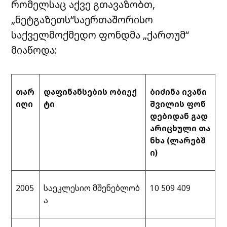
რომელსაც აქვე გთავაზობთ,
„ნეტგაზეთს“საერთაშორისო
საქველმოქმედო ფონდმა „ქართუმ“
მიაწოდა:
თარ
დაფინანსების ობიექ
ბიძინა ივანი
იღი
ტი
შვილის ფონ
დებიდან გად
არიცხული თა
ნხა (ლარებშ
ი)
2005
საეკლესიო მშენებლობ
10 509 409
ა