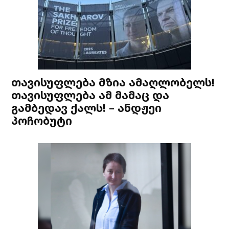
თავისუფლება მზია ამაღლობელს!
თავისუფლება ამ მამაც და
გამბედავ ქალს! – ანდჟეი
პოჩობუტი