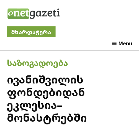
Skip
Netgazeti
to
content
მხარდაჭერა
Menu
POSTED
ᲡᲐᲖᲝᲒᲐᲓᲝᲔᲑᲐ
IN
ივანიშვილის
ფონდებიდან
ეკლესია–
მონასტრებში