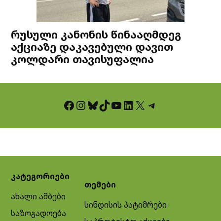
რუსული კანონის წინააღმდეგ
აქციაზე დაკავებული დავით
კოლდარი თავისუფალია
Facebook
Instagram
Bluesky
TikTok
YouTube
LinkedIn
X
Telegram
კატეგორიები
თემები
ახალი ამბები
სინდისის პატიმრები
საზოგადოება