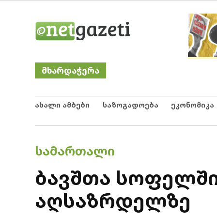
Skip
Netgazeti
ნეტგაზეთი
to
content
მხარდაჭერა
ახალი ამბები
საზოგადოება
ეკონომიკა
POSTED
ᲡᲐᲛᲐᲠᲗᲐᲚᲘ
IN
ბავშთა სოფელშ
აღსაზრდელზე