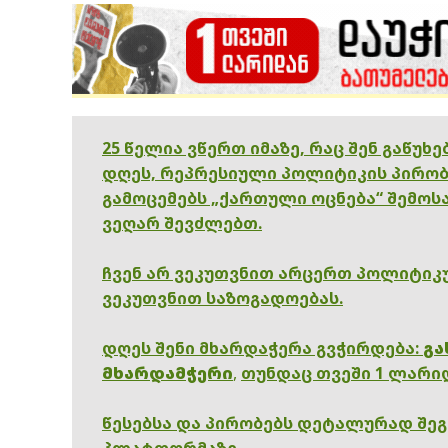
25 წელია ვწერთ იმაზე, რაც შენ გაწუხ
დღეს, რეპრესიული პოლიტიკის პირობ
გამოცემებს „ქართული ოცნება“ შემოსა
ვეღარ შევძლებთ.
ჩვენ არ ვეკუთვნით არცერთ პოლიტიკუ
ვეკუთვნით საზოგადოებას.
დღეს შენი მხარდაჭერა გვჭირდება:
გა
მხარდამჭერი
,
თუნდაც თვეში 1 ლარი
წესებსა და პირობებს დეტალურად შე
პლატფორმაზე.