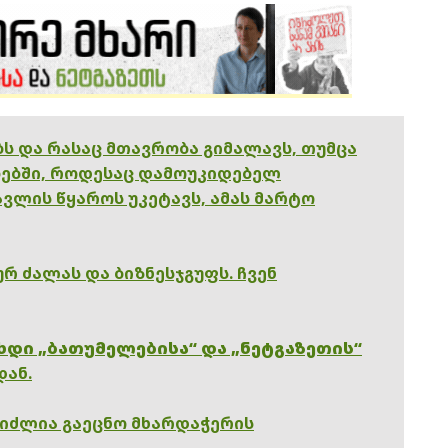
ებს და რასაც მთავრობა გიმალავს, თუმცა
ებში, როდესაც დამოუკიდებელ
ვლის წყაროს უკეტავს, ამას მარტო
რ ძალას და ბიზნესჯგუფს. ჩვენ
ხდი „ბათუმელებისა“ და „ნეტგაზეთის“
დან.
გიძლია გაეცნო მხარდაჭერის