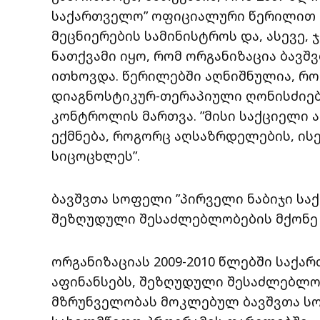
საქართველო” ოფიციალური წერილით 
მეცნიერების სამინისტროს და, ასევე, 
ნათქვამი იყო, რომ ორგანიზაცია ბავ
ითხოვდა. წერილებში აღნიშნულია, რო
დიაგნოსტიკურ-თერაპიული ღონისძიებე
კონტროლის მართვა. ”მისი საქციელი 
ექმნება, როგორც აღსაზრდელების, ი
სიცოცხლეს”.
ბავშვთა სოფელი ”პირველი ნაბიჯი სა
შეზღუდული შესაძლებლობების მქონე ბ
ორგანიზაციას 2009-2010 წლებში საქა
აფინანსებს, შეზღუდული შესაძლებლობ
მზრუნველობას მოკლებულ ბავშვთა ს