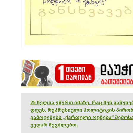
25 წელია ვწერთ იმაზე, რაც შენ გაწუხ
დღეს, რეპრესიული პოლიტიკის პირობ
გამოცემებს „ქართული ოცნება“ შემოსა
ვეღარ შევძლებთ.