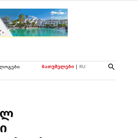
Open
ბათუმელები
|
RU
ლოგები
Search
ულ
ი