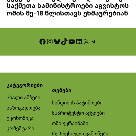
საქმეთა სამინისტროები აგვისტოს
ომის მე-18 წლისთავს ეხმაურებიან
Facebook
Instagram
Bluesky
TikTok
YouTube
LinkedIn
X
Telegram
კატეგორიები
თემები
ახალი ამბები
სინდისის პატიმრები
საზოგადოება
საპროტესტო აქციები
ეკონომიკა
ომი უკრაინაში
კომენტარი
რეპრესიული კანონები