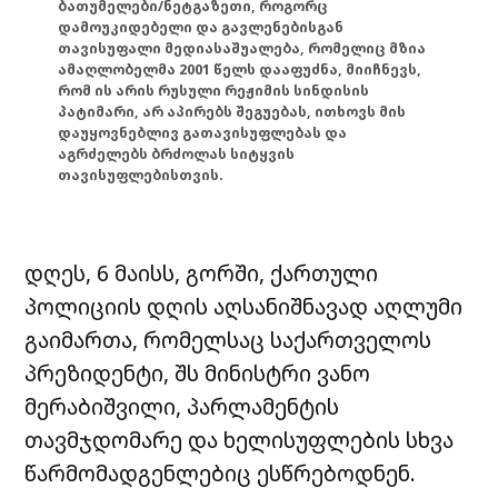
ბათუმელები/ნეტგაზეთი, როგორც
დამოუკიდებელი და გავლენებისგან
თავისუფალი მედიასაშუალება, რომელიც მზია
ამაღლობელმა 2001 წელს დააფუძნა, მიიჩნევს,
რომ ის არის რუსული რეჟიმის სინდისის
პატიმარი, არ აპირებს შეგუებას, ითხოვს მის
დაუყოვნებლივ გათავისუფლებას და
აგრძელებს ბრძოლას სიტყვის
თავისუფლებისთვის.
დღეს, 6 მაისს, გორში, ქართული
პოლიციის დღის აღსანიშნავად აღლუმი
გაიმართა, რომელსაც საქართველოს
პრეზიდენტი, შს მინისტრი ვანო
მერაბიშვილი, პარლამენტის
თავმჯდომარე და ხელისუფლების სხვა
წარმომადგენლებიც ესწრებოდნენ.