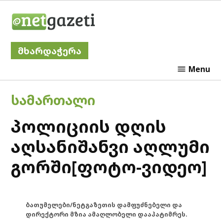
Skip
Netgazeti
to
content
მხარდაჭერა
Menu
POSTED
ᲡᲐᲛᲐᲠᲗᲐᲚᲘ
IN
პოლიციის დღის
აღსანიშანვი აღლუმი
გორში[ფოტო-ვიდეო]
ბათუმელები/ნეტგაზეთის დამფუძნებელი და
დირექტორი მზია ამაღლობელი დააპატიმრეს.