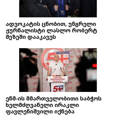
ადვოკატის ცნობით, უნგრელი
ჟურნალისტი ლასლო რობერტ
მეზეში დააკავეს
ენმ-ის მმართველობითი საბჭოს
ხელმძღვანელი ირაკლი
ფავლენიშვილი იქნება