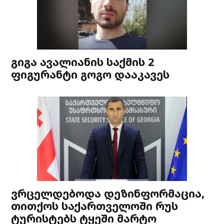
გიგა ავალიანის საქმის 2
ფიგურანტი გოგო დააკავეს
ვრცელდებოდა დეზინფორმაცია,
თითქოს საქართველოში რუს
ტურისტებს ტყეში მარტო