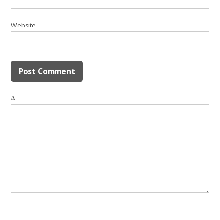
Website
Δ