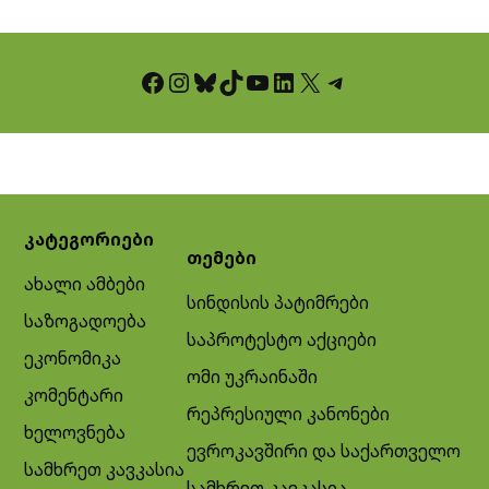
Facebook
Instagram
Bluesky
TikTok
YouTube
LinkedIn
X
Telegram
კატეგორიები
თემები
ახალი ამბები
სინდისის პატიმრები
საზოგადოება
საპროტესტო აქციები
ეკონომიკა
ომი უკრაინაში
კომენტარი
რეპრესიული კანონები
ხელოვნება
ევროკავშირი და საქართველო
სამხრეთ კავკასია
სამხრეთ კავკასია