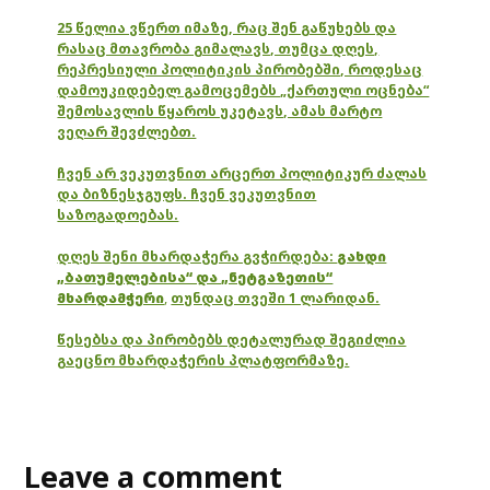
25 წელია ვწერთ იმაზე, რაც შენ გაწუხებს და
რასაც მთავრობა გიმალავს, თუმცა დღეს,
რეპრესიული პოლიტიკის პირობებში, როდესაც
დამოუკიდებელ გამოცემებს „ქართული ოცნება“
შემოსავლის წყაროს უკეტავს, ამას მარტო
ვეღარ შევძლებთ.
ჩვენ არ ვეკუთვნით არცერთ პოლიტიკურ ძალას
და ბიზნესჯგუფს. ჩვენ ვეკუთვნით
საზოგადოებას.
დღეს შენი მხარდაჭერა გვჭირდება:
გახდი
„ბათუმელებისა“ და „ნეტგაზეთის“
მხარდამჭერი
,
თუნდაც თვეში 1 ლარიდან.
წესებსა და პირობებს დეტალურად შეგიძლია
გაეცნო მხარდაჭერის პლატფორმაზე.
Leave a comment