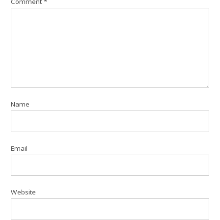
Comment
*
Name
Email
Website