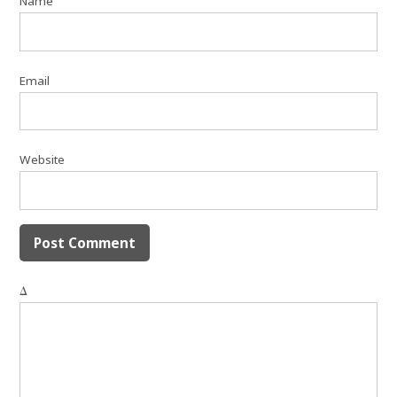
Name
Email
Website
Δ