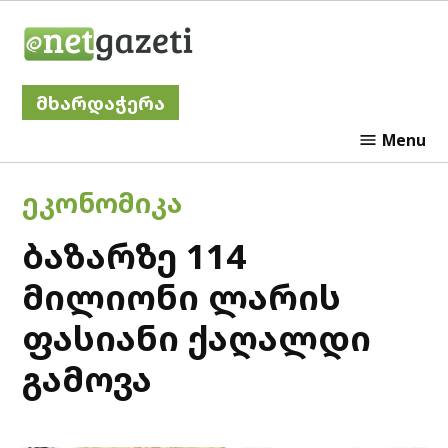
Skip
Netgazeti
to
content
მხარდაჭერა
Menu
POSTED
ᲔᲙᲝᲜᲝᲛᲘᲙᲐ
IN
ბაზარზე 114
მილიონი ლარის
ფასიანი ქაღალდი
გამოვა