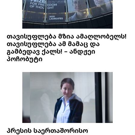
თავისუფლება მზია ამაღლობელს!
თავისუფლება ამ მამაც და
გამბედავ ქალს! – ანდჟეი
პოჩობუტი
პრესის საერთაშორისო