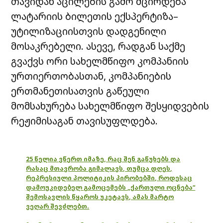
თავიდან აცილების გამო მცირდება
ლატარიის ბილეთის ექსპერტიზა–
უტილიზაციისთვის დადგენილი
მოსაკრებელი. ასევე, რადგან საქმე
გვაქვს ორი სახელმწიფო კომპანიის
ურთიერთობასთან, კომპანიების
ერთმანეთისათვის გაწეული
მომსახურება სახელმწიფო შესყიდვების
რეჟიმისაგან თავისუფლდება.
25 წელია ვწერთ იმაზე, რაც შენ გაწუხებს და
რასაც მთავრობა გიმალავს, თუმცა დღეს,
რეპრესიული პოლიტიკის პირობებში, როდესაც
დამოუკიდებელ გამოცემებს „ქართული ოცნება“
შემოსავლის წყაროს უკეტავს, ამას მარტო
ვეღარ შევძლებთ.