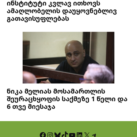
ინსტიტუტი კვლავ ითხოვს
ამაღლობელის დაუყოვნებლივ
გათავისუფლებას
ნიკა მელიას მოსამართლის
შეურაცხყოფის საქმეზე 1 წელი და
6 თვე მიესაჯა
Facebook
Instagram
Bluesky
TikTok
YouTube
LinkedIn
X
Telegram