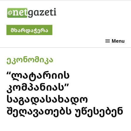
Skip
Netgazeti
to
content
მხარდაჭერა
Menu
POSTED
ᲔᲙᲝᲜᲝᲛᲘᲙᲐ
IN
“ლატარიის
კომპანიას”
საგადასახადო
შეღავათებს უწესებენ