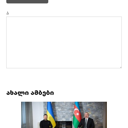
Δ
ახალი ამბები