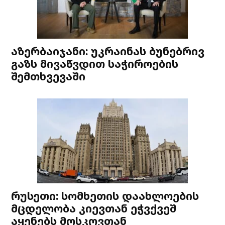
აზერბაიჯანი: უკრაინას ბუნებრივ
გაზს მივაწვდით საჭიროების
შემთხვევაში
რუსეთი: სომხეთის დაახლოების
მცდელობა კიევთან ეჭვქვეშ
აყენებს მოსკოვთან