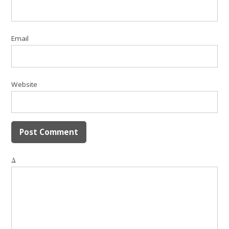
Email
Website
Δ