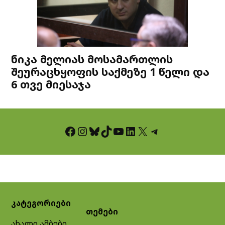
ნიკა მელიას მოსამართლის
შეურაცხყოფის საქმეზე 1 წელი და
6 თვე მიესაჯა
Facebook
Instagram
Bluesky
TikTok
YouTube
LinkedIn
X
Telegram
კატეგორიები
თემები
ახალი ამბები