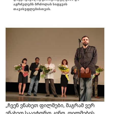
აგრძელებს ბრძოლას სიტყვის
თავისუფლებისთვის.
„ჩვენ ვნახეთ ფილმები, მაგრამ ვერ
ვნახეთ საავტორო კინო, ფილმების