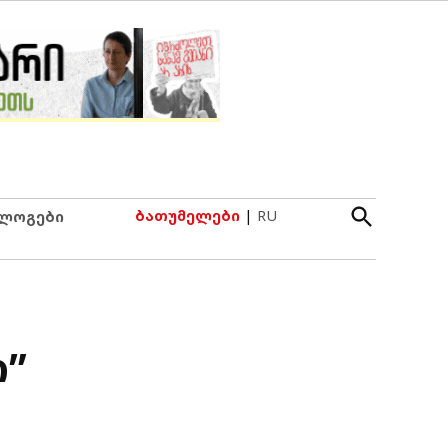
Open
ბათუმელები
|
RU
ლოგები
Search
ი”