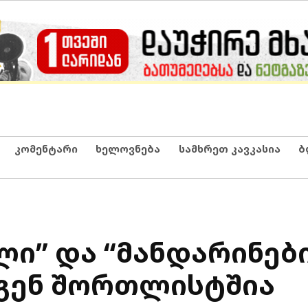
კომენტარი
ხელოვნება
სამხრეთ კავკასია
ბ
ლი” და “მანდარინებ
გენ შორთლისტშია