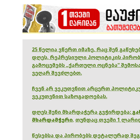
25 წელია ვწერთ იმაზე, რაც შენ გაწუხ
დღეს, რეპრესიული პოლიტიკის პირობ
გამოცემებს „ქართული ოცნება“ შემოსა
ვეღარ შევძლებთ.
ჩვენ არ ვეკუთვნით არცერთ პოლიტიკუ
ვეკუთვნით საზოგადოებას.
დღეს შენი მხარდაჭერა გვჭირდება:
გა
მხარდამჭერი
,
თუნდაც თვეში 1 ლარი
წესებსა და პირობებს დეტალურად შე