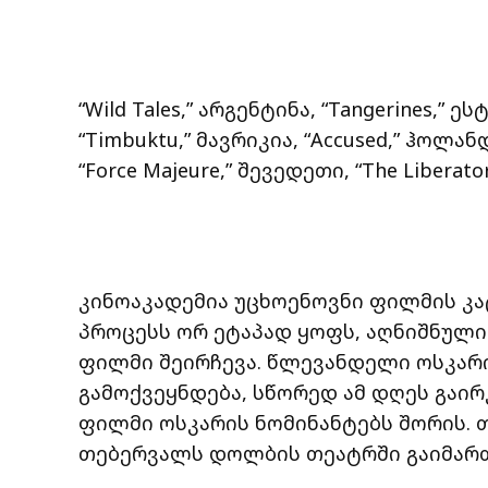
“Wild Tales,” არგენტინა, “Tangerines,” ე
“Timbuktu,” მავრიკია, “Accused,” ჰოლანდ
“Force Majeure,” შევედეთი, “The Liberato
კინოაკადემია უცხოენოვნი ფილმის კა
პროცესს ორ ეტაპად ყოფს, აღნიშნუ
ფილმი შეირჩევა. წლევანდელი ოსკარის
გამოქვეყნდება, სწორედ ამ დღეს გაი
ფილმი ოსკარის ნომინანტებს შორის. 
თებერვალს დოლბის თეატრში გაიმარ