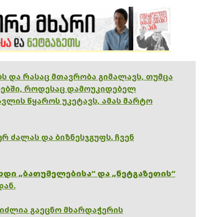
ებს და რასაც მთავრობა გიმალავს, თუმცა
ებში, როდესაც დამოუკიდებელ
ვლის წყაროს უკეტავს, ამას მარტო
რ ძალას და ბიზნესჯგუფს. ჩვენ
ხდი „ბათუმელებისა“ და „ნეტგაზეთის“
დან.
გიძლია გაეცნო მხარდაჭერის