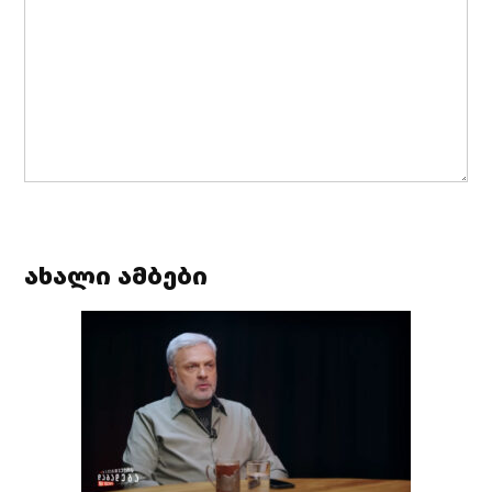
ახალი ამბები