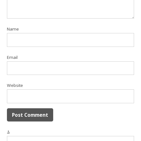
Name
Email
Website
Δ