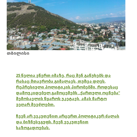
თბილისი
25 წელია ვწერთ იმაზე, რაც შენ გაწუხებს და
რასაც მთავრობა გიმალავს, თუმცა დღეს,
რეპრესიული პოლიტიკის პირობებში, როდესაც
დამოუკიდებელ გამოცემებს „ქართული ოცნება“
შემოსავლის წყაროს უკეტავს, ამას მარტო
ვეღარ შევძლებთ.
ჩვენ არ ვეკუთვნით არცერთ პოლიტიკურ ძალას
და ბიზნესჯგუფს. ჩვენ ვეკუთვნით
საზოგადოებას.