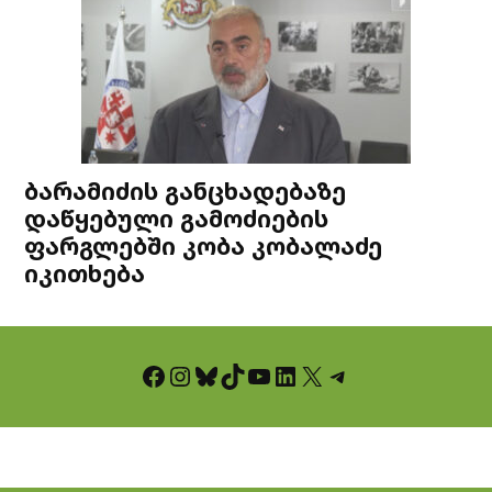
ბარამიძის განცხადებაზე
დაწყებული გამოძიების
ფარგლებში კობა კობალაძე
იკითხება
Facebook
Instagram
Bluesky
TikTok
YouTube
LinkedIn
X
Telegram