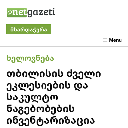
Skip
Netgazeti
to
content
მხარდაჭერა
Menu
POSTED
ᲮᲔᲚᲝᲕᲜᲔᲑᲐ
IN
თბილისის ძველი
ეკლესიების და
საკულტო
ნაგებობების
ინვენტარიზაცია