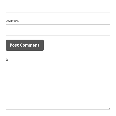
Website
Δ