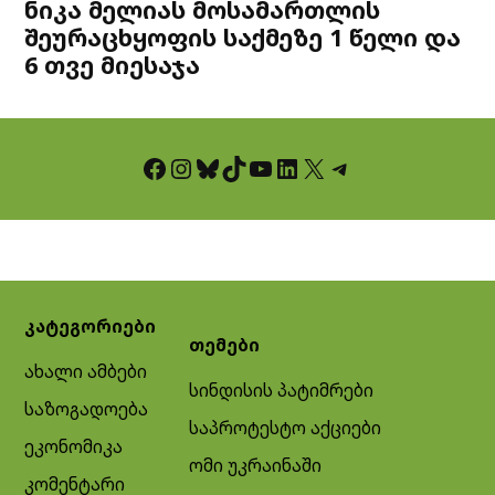
ნიკა მელიას მოსამართლის
შეურაცხყოფის საქმეზე 1 წელი და
6 თვე მიესაჯა
Facebook
Instagram
Bluesky
TikTok
YouTube
LinkedIn
X
Telegram
კატეგორიები
თემები
ახალი ამბები
სინდისის პატიმრები
საზოგადოება
საპროტესტო აქციები
ეკონომიკა
ომი უკრაინაში
კომენტარი