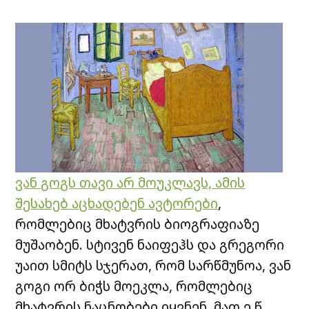
ვან გოგს თავი არ მოუკლავს, ამის
შესახებ აცხადებენ ავტორები
,
რომლებიც მხატვრის ბიოგრაფიაზე
მუშაობენ. სტივენ ნაიფეჰს და გრეგორი
უაით სმიტს სჯერათ, რომ სარწმუნოა, ვან
გოგი ორ ბიჭს მოეკლა, რომლებიც
მხატვრის ნაცნობები იყვნენ, მათ ე.წ.