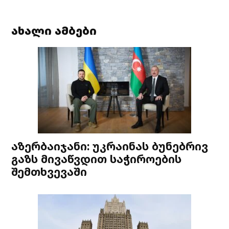
ახალი ამბები
აზერბაიჯანი: უკრაინას ბუნებრივ
გაზს მივაწვდით საჭიროების
შემთხვევაში