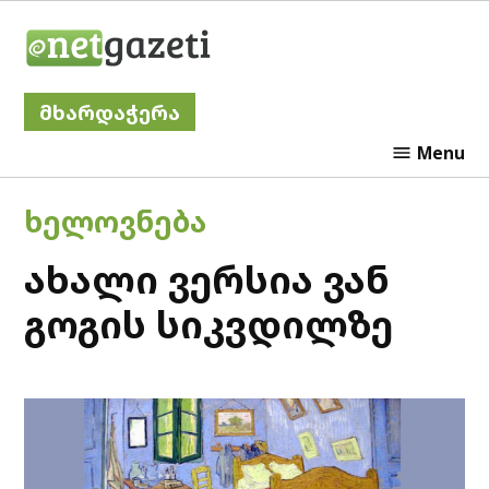
Skip
Netgazeti
to
content
მხარდაჭერა
Menu
POSTED
ᲮᲔᲚᲝᲕᲜᲔᲑᲐ
IN
ახალი ვერსია ვან
გოგის სიკვდილზე