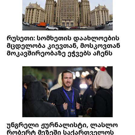
რუსეთი: სომხეთის დაახლოების
მცდელობა კიევთან, მოსკოვთან
მოკავშირეობაზე ეჭვებს აჩენს
უნგრელი ჟურნალისტი, ლასლო
რობერტ მეზეში საქართველოს