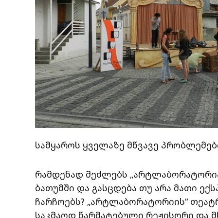
სამყაროს ყველაზე მწვავე პრობლემებ
რამდენად შეძლებს „არტლაბორატორია
ბათუმში და გასცდება თუ არა მათი ე
ჩარჩოებს? „არტლაბორატორიის“ თეატ
საკმაოდ წარმატებული რეჟისორი და მ