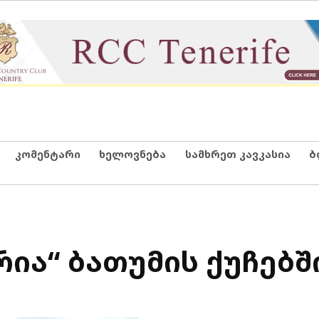
კომენტარი
ხელოვნება
სამხრეთ კავკასია
ბ
ა“ ბათუმის ქუჩებშ