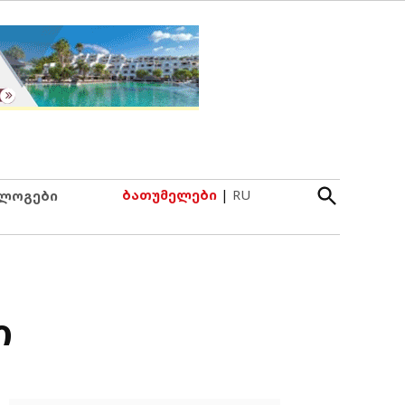
Open
ბათუმელები
|
RU
ლოგები
Search
ი