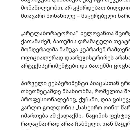
მონაწილეობთ. არ გჭირდებათ ბილეთის 
მთავარი მონაწილე – მაყურებელი ხარ
„არტლაბორატორია“ ხელოვანთა მცირე 
ქათამაძემ, ბათუმის დრამატული თეატრ
მომღერალმა მამუკა კუპრაძემ რამდენ
ოფიციალურად დაარეგისტრირეს არასა
არტექსპერიმენტები და ბათუმში ცოცხ
პირველი ექსპერიმენტი პიაცასთან ერთ
თხუთმეტამდე მსახიობმა, რომელთა შ
პროფესიონალებიც, ქუჩაში, ღია ცისქ
კარლო გოლდონის „სასეირო ოინი“ წარ
იმართება ამ ქალაქში, ნაყინის ფესტი
რაღაცნაირად არაა ჩაბმული. თან მაყურ