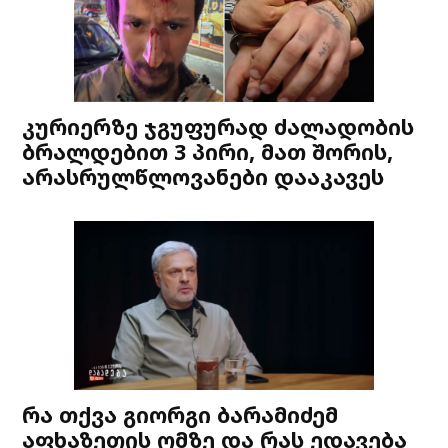
კურიერზე ჯგუფურად ძალადობის
ბრალდებით 3 პირი, მათ შორის,
არასრულწლოვანები დააკავეს
რა თქვა გიორგი ბარამიძემ
აფხაზეთის ომზე და რას ედავება