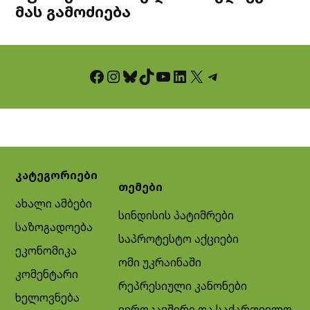
მას გამოძიება
Facebook
Instagram
Bluesky
TikTok
YouTube
LinkedIn
X
Telegram
კატეგორიები
თემები
ახალი ამბები
სინდისის პატიმრები
საზოგადოება
საპროტესტო აქციები
ეკონომიკა
ომი უკრაინაში
კომენტარი
რეპრესიული კანონები
ხელოვნება
ევროკავშირი და საქართველო