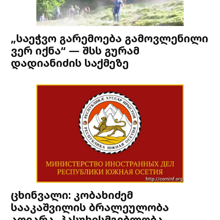
„საეჭვო გარემოება გამოვლენილი
ვერ იქნა“ — შსს გურამ
დადიანიძის საქმეზე
ცხინვალი: კობახიძემ
სააკაშვილის ბრალეულობა
აღიარა, პასუხისმგებლობა