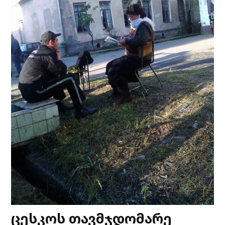
ცესკოს თავმჯდომარე