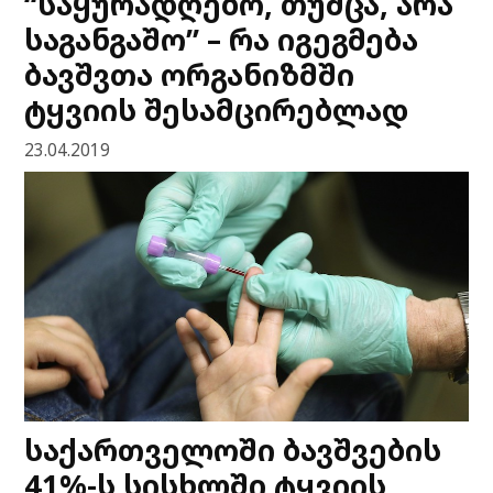
“საყურადღებო, თუმცა, არა
საგანგაშო” – რა იგეგმება
ბავშვთა ორგანიზმში
ტყვიის შესამცირებლად
23.04.2019
საქართველოში ბავშვების
41%-ს სისხლში ტყვიის