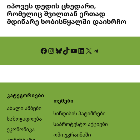
იპოვეს დედის ცხედარი,
რომელიც შვილთან ერთად
მდინარე ხობისწყალში დაიხრჩო
Facebook
Instagram
Bluesky
TikTok
YouTube
LinkedIn
X
Telegram
კატეგორიები
თემები
ახალი ამბები
სინდისის პატიმრები
საზოგადოება
საპროტესტო აქციები
ეკონომიკა
ომი უკრაინაში
კომენტარი