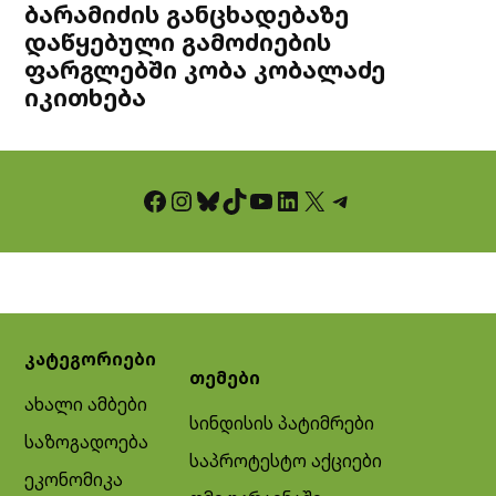
ბარამიძის განცხადებაზე
დაწყებული გამოძიების
ფარგლებში კობა კობალაძე
იკითხება
Facebook
Instagram
Bluesky
TikTok
YouTube
LinkedIn
X
Telegram
კატეგორიები
თემები
ახალი ამბები
სინდისის პატიმრები
საზოგადოება
საპროტესტო აქციები
ეკონომიკა