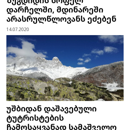
ზუგდიდის სოფელ
დარჩელში, მდინარეში
არასრულწლოვანს ეძებენ
14.07.2020
უშბიდან დაშავებული
ტუტრისტების
ჩამოსაყვანად სამაშველო