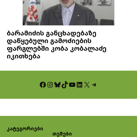
ბარამიძის განცხადებაზე
დაწყებული გამოძიების
ფარგლებში კობა კობალაძე
იკითხება
Facebook
Instagram
Bluesky
TikTok
YouTube
LinkedIn
X
Telegram
კატეგორიები
თემები