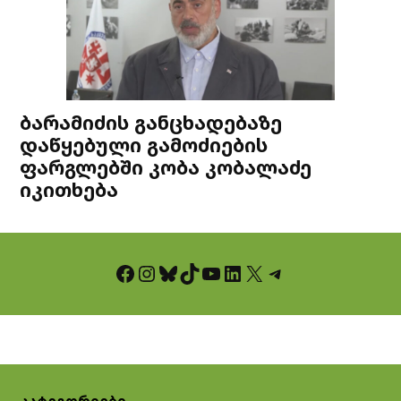
ბარამიძის განცხადებაზე
დაწყებული გამოძიების
ფარგლებში კობა კობალაძე
იკითხება
Facebook
Instagram
Bluesky
TikTok
YouTube
LinkedIn
X
Telegram
კატეგორიები