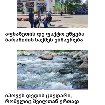
აფხაზეთის დე ფაქტო უწყება
ბარამიძის საქმეს ეხმაურება
იპოვეს დედის ცხედარი,
რომელიც შვილთან ერთად