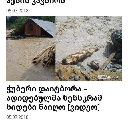
ჰესის კავშირს
05.07.2018
ჭუბერი დაიტბორა –
ადიდებულმა ნენსკრამ
ხიდები წაიღო [ვიდეო]
05.07.2018