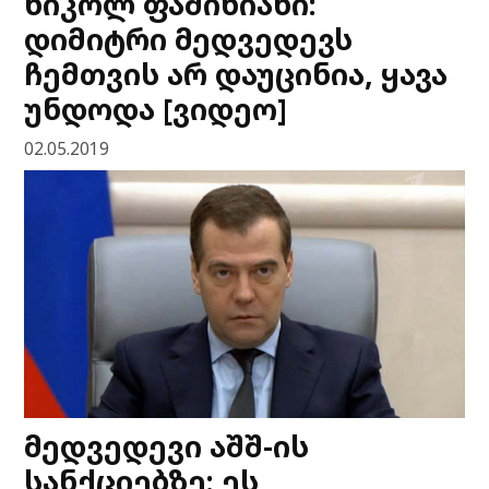
ნიკოლ ფაშინიანი:
დიმიტრი მედვედევს
ჩემთვის არ დაუცინია, ყავა
უნდოდა [ვიდეო]
02.05.2019
მედვედევი აშშ-ის
სანქციებზე: ეს