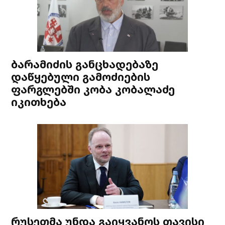
ბარამიძის განცხადებაზე
დაწყებული გამოძიების
ფარგლებში კობა კობალაძე
იკითხება
რუსეთმა უნდა გაიყვანოს თავისი