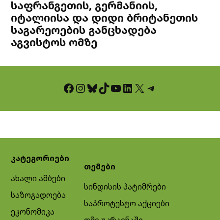
საფრანგეთის, გერმანიის,
იტალიისა და დიდი ბრიტანეთის
საგარეოების განცხადება
აგვისტოს ომზე
Facebook
Instagram
Bluesky
TikTok
YouTube
LinkedIn
X
Telegram
კატეგორიები
თემები
ახალი ამბები
სინდისის პატიმრები
საზოგადოება
საპროტესტო აქციები
ეკონომიკა
ომი უკრაინაში