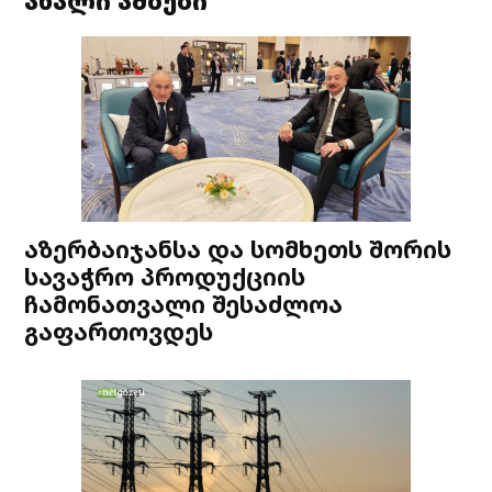
ახალი ამბები
აზერბაიჯანსა და სომხეთს შორის
სავაჭრო პროდუქციის
ჩამონათვალი შესაძლოა
გაფართოვდეს