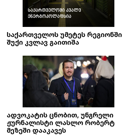
საქართველოს უმეტეს რეგიონში
შუქი კვლავ გაითიშა
ადვოკატის ცნობით, უნგრელი
ჟურნალისტი ლასლო რობერტ
მეზეში დააკავეს