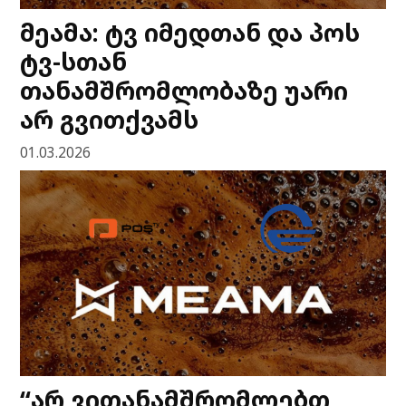
მეამა: ტვ იმედთან და პოს
ტვ-სთან
თანამშრომლობაზე უარი
არ გვითქვამს
01.03.2026
“არ ვითანამშრომლებთ