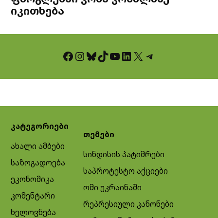
იკითხება
Facebook
Instagram
Bluesky
TikTok
YouTube
LinkedIn
X
Telegram
კატეგორიები
თემები
ახალი ამბები
სინდისის პატიმრები
საზოგადოება
საპროტესტო აქციები
ეკონომიკა
ომი უკრაინაში
კომენტარი
რეპრესიული კანონები
ხელოვნება