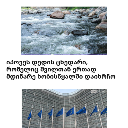
იპოვეს დედის ცხედარი,
რომელიც შვილთან ერთად
მდინარე ხობისწყალში დაიხრჩო