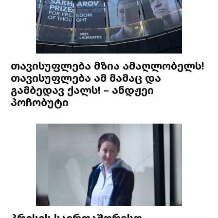
თავისუფლება მზია ამაღლობელს!
თავისუფლება ამ მამაც და
გამბედავ ქალს! – ანდჟეი
პოჩობუტი
პრესის საერთაშორისო