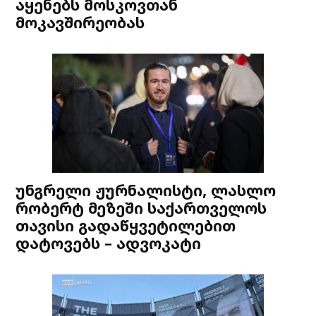
აყენებს მოსკოვთან
მოკავშირეობას
უნგრელი ჟურნალისტი, ლასლო
რობერტ მეზეში საქართველოს
თავისი გადაწყვეტილებით
დატოვებს – ადვოკატი