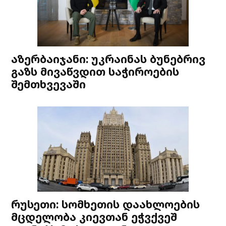
აზერბაიჯანი: უკრაინას ბუნებრივ
გაზს მივაწვდით საჭიროების
შემთხვევაში
რუსეთი: სომხეთის დაახლოების
მცდელობა კიევთან ეჭვქვეშ