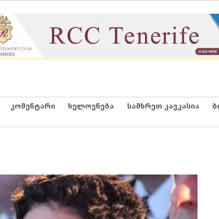
კომენტარი
ხელოვნება
სამხრეთ კავკასია
ბ