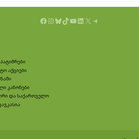
Facebook
Instagram
Bluesky
TikTok
YouTube
LinkedIn
X
Telegram
 პატიმრები
ტო აქციები
ინაში
ლი კანონები
ირი და საქართველო
კავკასია