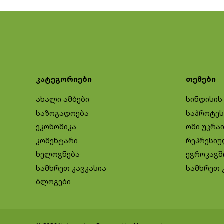
კატეგორიები
თემები
ახალი ამბები
სინდისის
საზოგადოება
საპროტეს
ეკონომიკა
ომი უკრა
კომენტარი
რეპრესიუ
ხელოვნება
ევროკავშ
სამხრეთ კავკასია
სამხრეთ 
ბლოგები