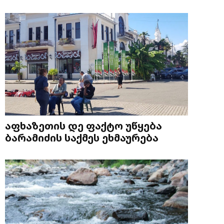
აფხაზეთის დე ფაქტო უწყება
ბარამიძის საქმეს ეხმაურება