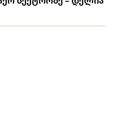
აქო სექტორზე – დელია