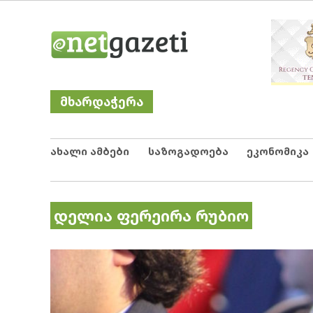
Skip
Netgazeti
ნეტგაზეთი
to
content
მხარდაჭერა
ახალი ამბები
საზოგადოება
ეკონომიკა
დელია ფერეირა რუბიო