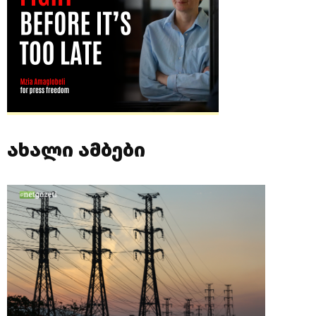
ახალი ამბები