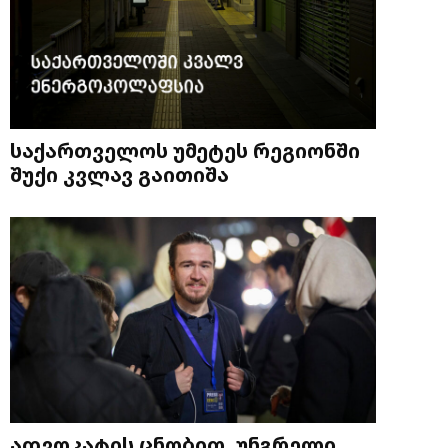
საქართველოს უმეტეს რეგიონში
შუქი კვლავ გაითიშა
ადვოკატის ცნობით, უნგრელი