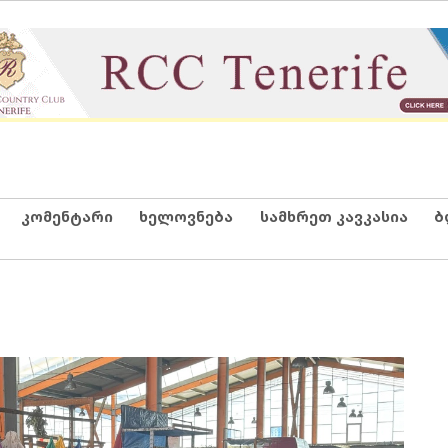
კომენტარი
ხელოვნება
სამხრეთ კავკასია
ბ