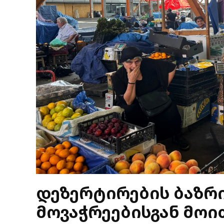
დეზერტირების ბაზრ
მოვაჭრეებისგან მოი