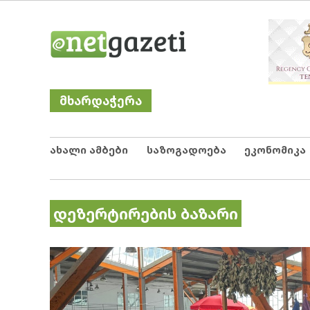
Skip
Netgazeti
ნეტგაზეთი
to
content
მხარდაჭერა
ახალი ამბები
საზოგადოება
ეკონომიკა
დეზერტირების ბაზარი