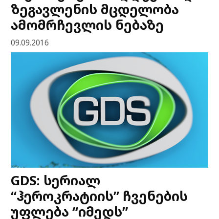
ზეგავლენის მცდელობა
ამომრჩევლის ნებაზე
09.09.2016
GDS: სერიალ
“ჰეროკრატიის” ჩვენების
უფლება “იმედს”