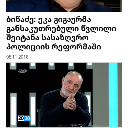
ბიწაძე: ეკა გიგაურმა
განსაკუთრებული წვლილი
შეიტანა სასაზღვრო
პოლიციის რეფორმაში
08.11.2018