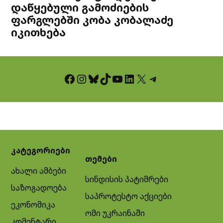
დაწყებული გამოძიების
ფარგლებში კობა კობალაძე
იკითხება
Facebook
Instagram
Bluesky
TikTok
YouTube
LinkedIn
X
Telegram
კატეგორიები
თემები
ახალი ამბები
სინდისის პატიმრები
საზოგადოება
საპროტესტო აქციები
ეკონომიკა
ომი უკრაინაში
კომენტარი