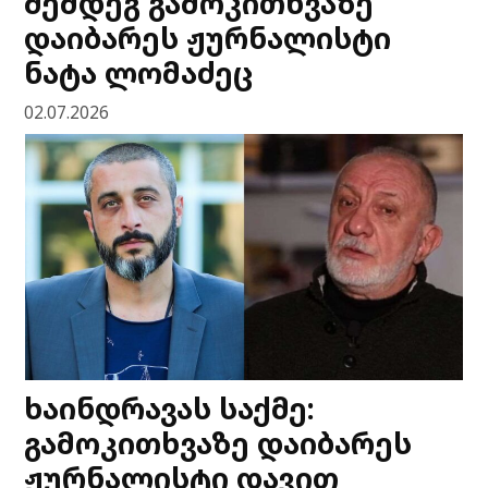
შემდეგ გამოკითხვაზე
დაიბარეს ჟურნალისტი
ნატა ლომაძეც
02.07.2026
ხაინდრავას საქმე:
გამოკითხვაზე დაიბარეს
ჟურნალისტი დავით