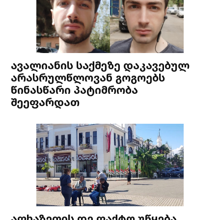
ავალიანის საქმეზე დაკავებულ
არასრულწლოვან გოგოებს
წინასწარი პატიმრობა
შეეფარდათ
აფხაზეთის დე ფაქტო უწყება