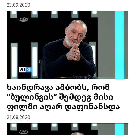
23.09.2020
ხაინდრავა ამბობს, რომ
“ბულინგის” შემდეგ მისი
ფილმი აღარ დაფინანსდა
21.08.2020