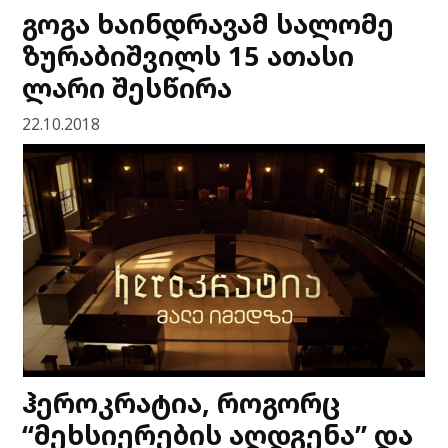
გოგა ხაინდრავამ სალომე
ზურაბიშვილს 15 ათასი
ლარი შესწირა
22.10.2018
ჰეროკრატია, როგორც
“მეხსიერების აღდგენა” და