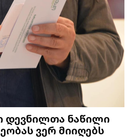
ი დევნილთა ნაწილი
ეობას ვერ მიიღებს