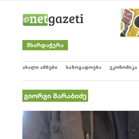
Skip
Netgazeti
ნეტგაზეთი
to
content
მხარდაჭერა
ახალი ამბები
საზოგადოება
ეკონომიკა
გიორგი შარაბიძე