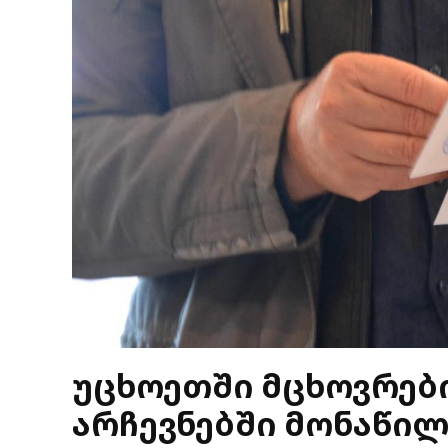
უცხოეთში მცხოვრებ
არჩევნებში მონაწილ