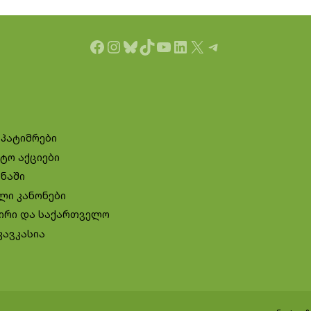
Facebook
Instagram
Bluesky
TikTok
YouTube
LinkedIn
X
Telegram
 პატიმრები
ტო აქციები
ინაში
ლი კანონები
ირი და საქართველო
კავკასია