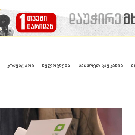
კომენტარი
ხელოვნება
სამხრეთ კავკასია
ბ