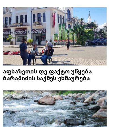
აფხაზეთის დე ფაქტო უწყება
ბარამიძის საქმეს ეხმაურება