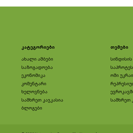
კატეგორიები
თემები
ახალი ამბები
სინდისის
საზოგადოება
საპროტეს
ეკონომიკა
ომი უკრა
კომენტარი
რეპრესიუ
ხელოვნება
ევროკავშ
სამხრეთ კავკასია
სამხრეთ 
ბლოგები