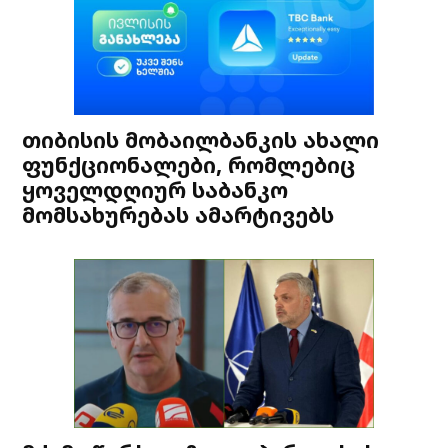
თიბისის მობაილბანკის ახალი
ფუნქციონალები, რომლებიც
ყოველდღიურ საბანკო
მომსახურებას ამარტივებს