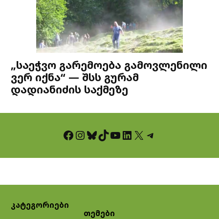
„საეჭვო გარემოება გამოვლენილი
ვერ იქნა“ — შსს გურამ
დადიანიძის საქმეზე
Facebook
Instagram
Bluesky
TikTok
YouTube
LinkedIn
X
Telegram
კატეგორიები
თემები