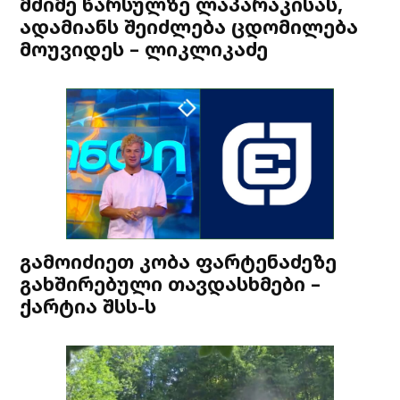
მძიმე წარსულზე ლაპარაკისას,
ადამიანს შეიძლება ცდომილება
მოუვიდეს – ლიკლიკაძე
გამოიძიეთ კობა ფარტენაძეზე
გახშირებული თავდასხმები –
ქარტია შსს-ს