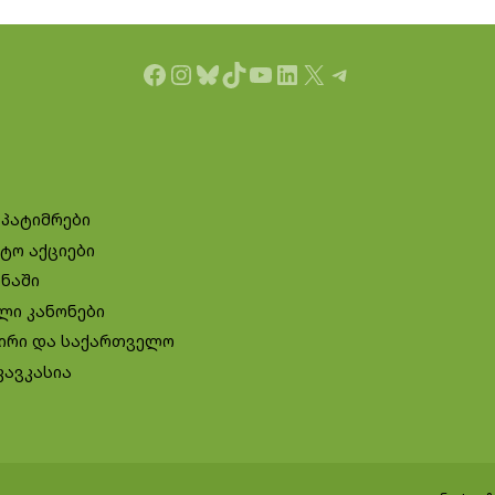
Facebook
Instagram
Bluesky
TikTok
YouTube
LinkedIn
X
Telegram
 პატიმრები
ტო აქციები
ინაში
ლი კანონები
ირი და საქართველო
კავკასია