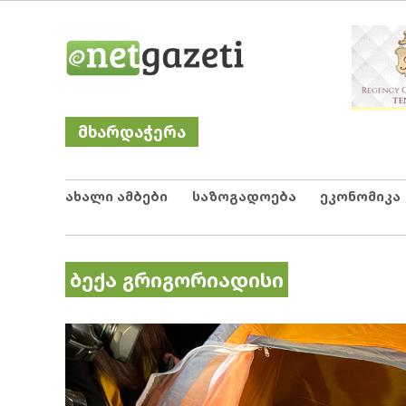
Skip
Netgazeti
ნეტგაზეთი
to
content
მხარდაჭერა
ახალი ამბები
საზოგადოება
ეკონომიკა
ბექა გრიგორიადისი