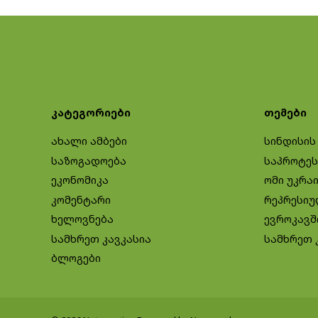
კატეგორიები
თემები
ახალი ამბები
სინდისის
საზოგადოება
საპროტეს
ეკონომიკა
ომი უკრა
კომენტარი
რეპრესიუ
ხელოვნება
ევროკავშ
სამხრეთ კავკასია
სამხრეთ 
ბლოგები