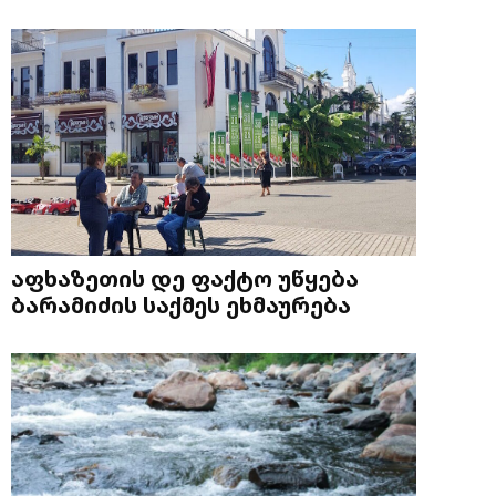
აფხაზეთის დე ფაქტო უწყება
ბარამიძის საქმეს ეხმაურება