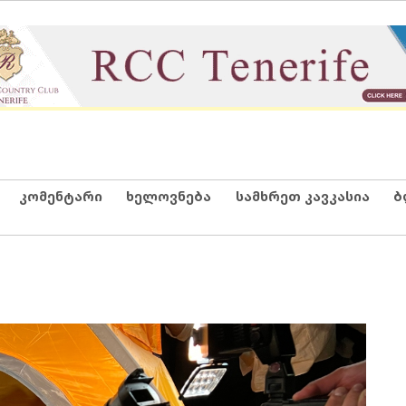
კომენტარი
ხელოვნება
სამხრეთ კავკასია
ბ