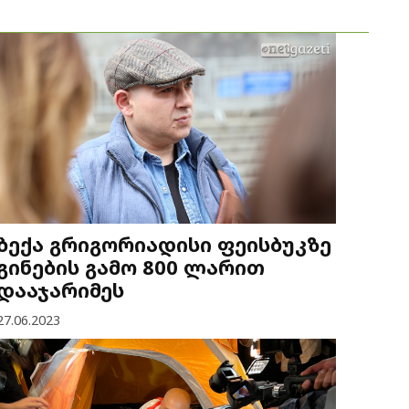
ბექა გრიგორიადისი ფეისბუკზე
გინების გამო 800 ლარით
დააჯარიმეს
27.06.2023