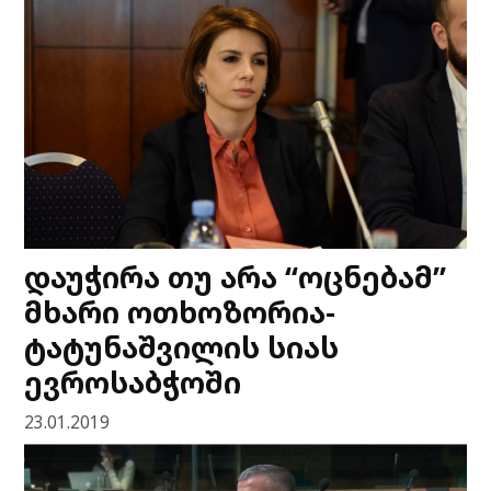
დაუჭირა თუ არა “ოცნებამ”
მხარი ოთხოზორია-
ტატუნაშვილის სიას
ევროსაბჭოში
23.01.2019