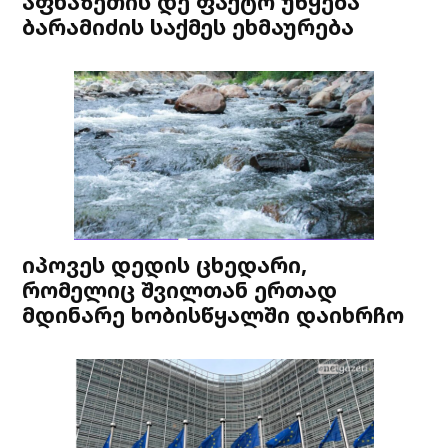
აფხაზეთის დე ფაქტო უწყება
ბარამიძის საქმეს ეხმაურება
იპოვეს დედის ცხედარი,
რომელიც შვილთან ერთად
მდინარე ხობისწყალში დაიხრჩო