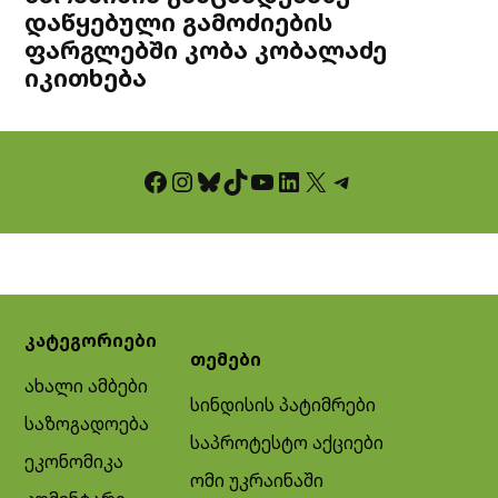
დაწყებული გამოძიების
ფარგლებში კობა კობალაძე
იკითხება
Facebook
Instagram
Bluesky
TikTok
YouTube
LinkedIn
X
Telegram
კატეგორიები
თემები
ახალი ამბები
სინდისის პატიმრები
საზოგადოება
საპროტესტო აქციები
ეკონომიკა
ომი უკრაინაში