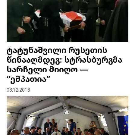
ტატუნაშვილი რუსეთის
წინააღმდეგ: სტრასბურგმა
სარჩელი მიიღო —
“ემპათია”
08.12.2018