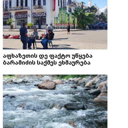
აფხაზეთის დე ფაქტო უწყება
ბარამიძის საქმეს ეხმაურება