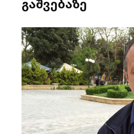
გაშვებაზე