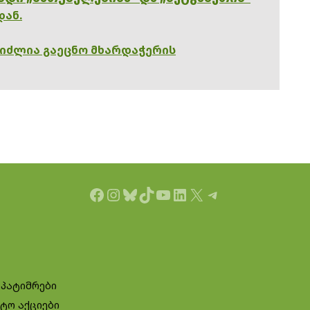
დან.
გიძლია გაეცნო მხარდაჭერის
Facebook
Instagram
Bluesky
TikTok
YouTube
LinkedIn
X
Telegram
 პატიმრები
ტო აქციები