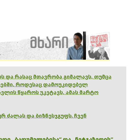
ებს და რასაც მთავრობა გიმალავს, თუმცა
ებში, როდესაც დამოუკიდებელ
ვლის წყაროს უკეტავს, ამას მარტო
რ ძალას და ბიზნესჯგუფს. ჩვენ
ხდი „ბათუმელებისა“ და „ნეტგაზეთის“