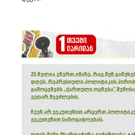
25 წელია ვწერთ იმაზე, რაც შენ გაწუხ
დღეს, რეპრესიული პოლიტიკის პირობ
გამოცემებს „ქართული ოცნება“ შემოსა
ვეღარ შევძლებთ.
ჩვენ არ ვეკუთვნით არცერთ პოლიტიკუ
ვეკუთვნით საზოგადოებას.
დღეს შენი მხარდაჭერა გვჭირდება:
გა