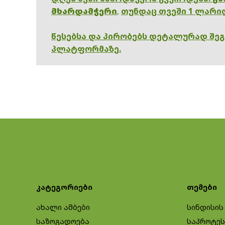
მხარდამჭერი
,
თუნდაც თვეში 1 ლარი
წესებსა და პირობებს დეტალურად შე
პლატფორმაზე.
კატეგორიები
თემები
ახალი ამბები
სინდისის
საზოგადოება
საპროტეს