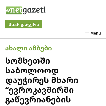
Skip
Netgazeti
to
content
მხარდაჭერა
Menu
POSTED
ᲐᲮᲐᲚᲘ ᲐᲛᲑᲔᲑᲘ
IN
სომხეთში
საბოლოოდ
დაუჭირეს მხარი
“ევროკავშირში
გაწევრიანების