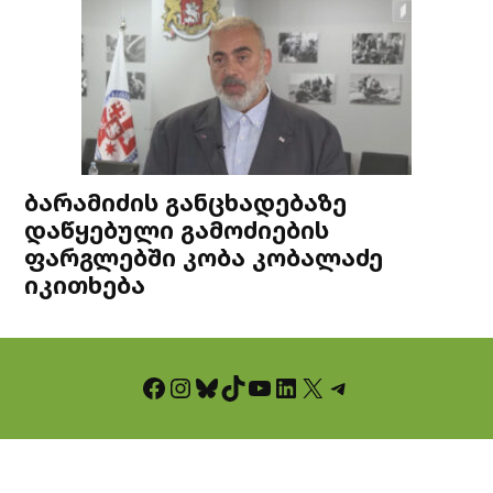
ბარამიძის განცხადებაზე
დაწყებული გამოძიების
ფარგლებში კობა კობალაძე
იკითხება
Facebook
Instagram
Bluesky
TikTok
YouTube
LinkedIn
X
Telegram