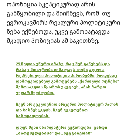
ოპოზიცია სკეპტიკურად არის
განწყობილი და მიიჩნევს, რომ თუ
ევროკავშირს რეალური პოლიტიკური
ნება ექნებოდა, უკვე გამოხატავდა
მკაფიო პოზიციას ამ საკითხზე.
25 წელია ვწერთ იმაზე, რაც შენ გაწუხებს და
რასაც მთავრობა გიმალავს, თუმცა დღეს,
რეპრესიული პოლიტიკის პირობებში, როდესაც
დამოუკიდებელ გამოცემებს „ქართული ოცნება“
შემოსავლის წყაროს უკეტავს, ამას მარტო
ვეღარ შევძლებთ.
ჩვენ არ ვეკუთვნით არცერთ პოლიტიკურ ძალას
და ბიზნესჯგუფს. ჩვენ ვეკუთვნით
საზოგადოებას.
დღეს შენი მხარდაჭერა გვჭირდება:
გახდი
„ბათუმელებისა“ და „ნეტგაზეთის“