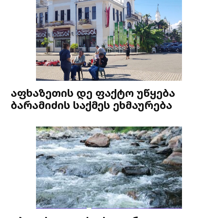
აფხაზეთის დე ფაქტო უწყება
ბარამიძის საქმეს ეხმაურება