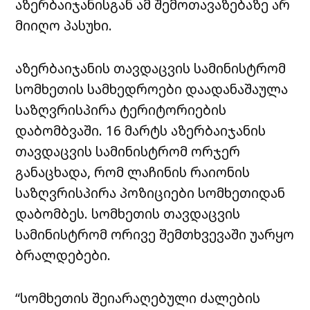
აზერბაიჯანისგან ამ შემოთავაზებაზე არ
მიიღო პასუხი.
აზერბაიჯანის თავდაცვის სამინისტრომ
სომხეთის სამხედროები დაადანაშაულა
საზღვრისპირა ტერიტორიების
დაბომბვაში. 16 მარტს აზერბაიჯანის
თავდაცვის სამინისტრომ ორჯერ
განაცხადა, რომ ლაჩინის რაიონის
საზღვრისპირა პოზიციები სომხეთიდან
დაბომბეს. სომხეთის თავდაცვის
სამინისტრომ ორივე შემთხვევაში უარყო
ბრალდებები.
“სომხეთის შეიარაღებული ძალების