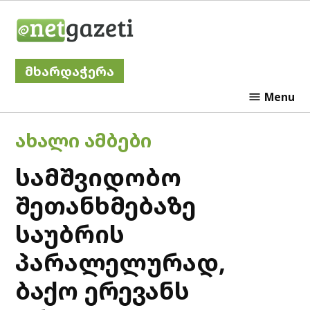
Skip
Netgazeti
to
content
მხარდაჭერა
Menu
POSTED
ᲐᲮᲐᲚᲘ ᲐᲛᲑᲔᲑᲘ
IN
სამშვიდობო
შეთანხმებაზე
საუბრის
პარალელურად,
ბაქო ერევანს