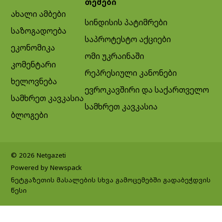
თემები
ახალი ამბები
სინდისის პატიმრები
საზოგადოება
საპროტესტო აქციები
ეკონომიკა
ომი უკრაინაში
კომენტარი
რეპრესიული კანონები
ხელოვნება
ევროკავშირი და საქართველო
სამხრეთ კავკასია
სამხრეთ კავკასია
ბლოგები
© 2026 Netgazeti
Powered by Newspack
ნეტგაზეთის მასალების სხვა გამოცემებში გადაბეჭდვის
წესი
Exit mobile version