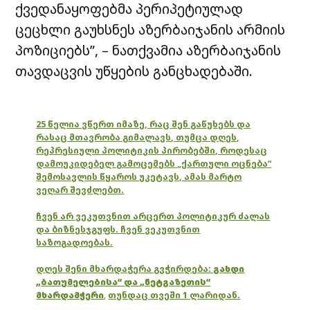
ქვედანაყოფებმა პერიპეტიულად
ცეცხლი გაუხსნეს აზერბაიჯანის არმიის
პოზიციებს”, – ნათქვამია აზერბაიჯანის
თავდაცვის უწყების განცხადებაში.
25 წელია ვწერთ იმაზე, რაც შენ გაწუხებს და
რასაც მთავრობა გიმალავს, თუმცა დღეს,
რეპრესიული პოლიტიკის პირობებში, როდესაც
დამოუკიდებელ გამოცემებს „ქართული ოცნება“
შემოსავლის წყაროს უკეტავს, ამას მარტო
ვეღარ შევძლებთ.
ჩვენ არ ვეკუთვნით არცერთ პოლიტიკურ ძალას
და ბიზნესჯგუფს. ჩვენ ვეკუთვნით
საზოგადოებას.
დღეს შენი მხარდაჭერა გვჭირდება:
გახდი
„ბათუმელებისა“ და „ნეტგაზეთის“
მხარდამჭერი
,
თუნდაც თვეში 1 ლარიდან.