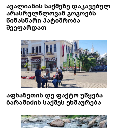
ავალიანის საქმეზე დაკავებულ
არასრულწლოვან გოგოებს
წინასწარი პატიმრობა
შეეფარდათ
აფხაზეთის დე ფაქტო უწყება
ბარამიძის საქმეს ეხმაურება