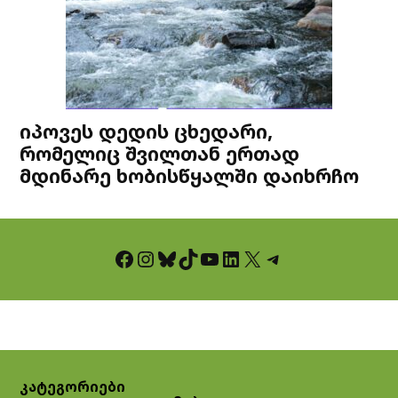
იპოვეს დედის ცხედარი,
რომელიც შვილთან ერთად
მდინარე ხობისწყალში დაიხრჩო
Facebook
Instagram
Bluesky
TikTok
YouTube
LinkedIn
X
Telegram
კატეგორიები