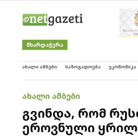
Skip
Netgazeti
ნეტგაზეთი
to
content
მხარდაჭერა
ახალი ამბები
საზოგადოება
ეკონომიკა
POSTED
ᲐᲮᲐᲚᲘ ᲐᲛᲑᲔᲑᲘ
IN
გვინდა, რომ რუ
ეროვნული ყრილო