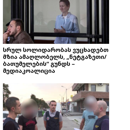
სრულ სოლიდარობას ვუცხადებთ
მზია ამაღლობელს, „ნეტგაზეთი/
ბათუმელების“ გუნდს –
მედიაკოალიცია