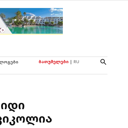
Open
ბათუმელები
|
RU
ლოგები
Search
დიდი
 ციკოლია