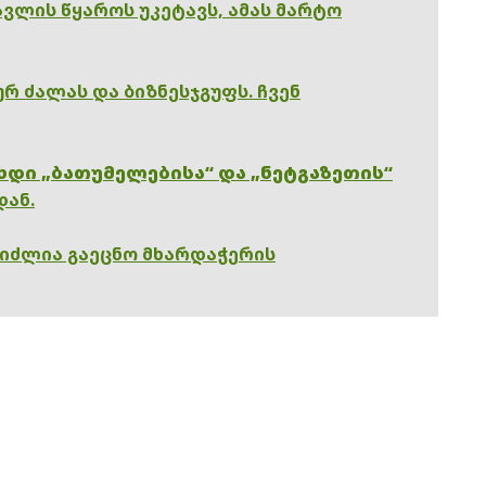
ვლის წყაროს უკეტავს, ამას მარტო
რ ძალას და ბიზნესჯგუფს. ჩვენ
ხდი „ბათუმელებისა“ და „ნეტგაზეთის“
დან.
გიძლია გაეცნო მხარდაჭერის