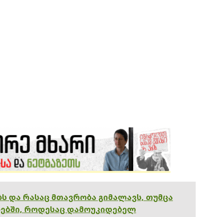
ებს და რასაც მთავრობა გიმალავს, თუმცა
ებში, როდესაც დამოუკიდებელ