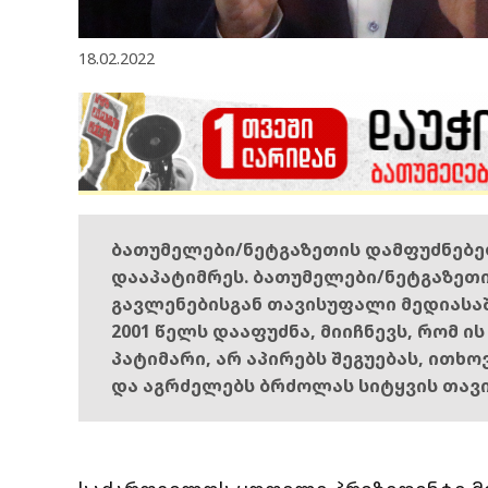
18.02.2022
ბათუმელები/ნეტგაზეთის დამფუძნებ
დააპატიმრეს. ბათუმელები/ნეტგაზეთ
გავლენებისგან თავისუფალი მედიასა
2001 წელს დააფუძნა, მიიჩნევს, რომ ი
პატიმარი, არ აპირებს შეგუებას, ითხ
და აგრძელებს ბრძოლას სიტყვის თავ