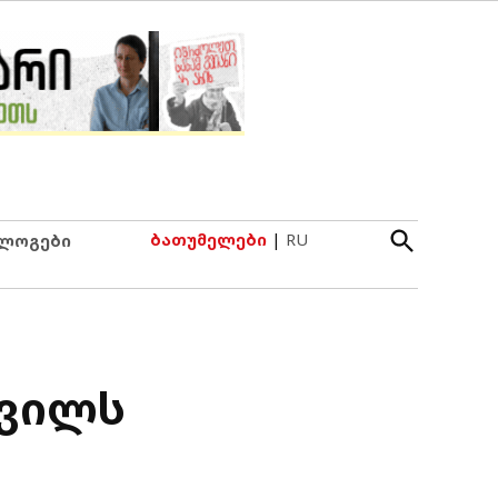
Open
ბათუმელები
|
RU
ლოგები
Search
შვილს