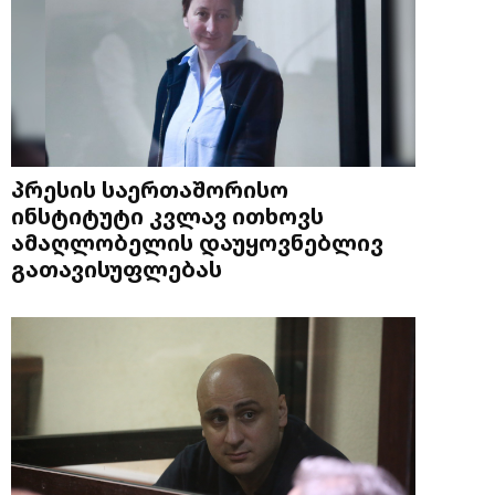
პრესის საერთაშორისო
ინსტიტუტი კვლავ ითხოვს
ამაღლობელის დაუყოვნებლივ
გათავისუფლებას