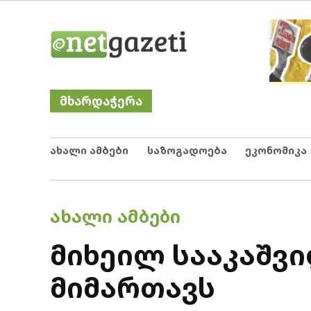
Skip
Netgazeti
ნეტგაზეთი
to
content
მხარდაჭერა
ახალი ამბები
საზოგადოება
ეკონომიკა
POSTED
ᲐᲮᲐᲚᲘ ᲐᲛᲑᲔᲑᲘ
IN
მიხეილ სააკაშვ
მიმართავს