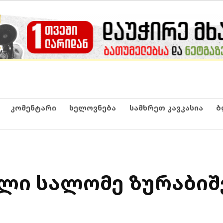
კომენტარი
ხელოვნება
სამხრეთ კავკასია
ბ
ილი სალომე ზურაბი