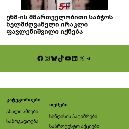
ენმ-ის მმართველობითი საბჭოს
ხელმძღვანელი ირაკლი
ფავლენიშვილი იქნება
Facebook
Instagram
Bluesky
TikTok
YouTube
LinkedIn
X
Telegram
კატეგორიები
თემები
ახალი ამბები
სინდისის პატიმრები
საზოგადოება
საპროტესტო აქციები