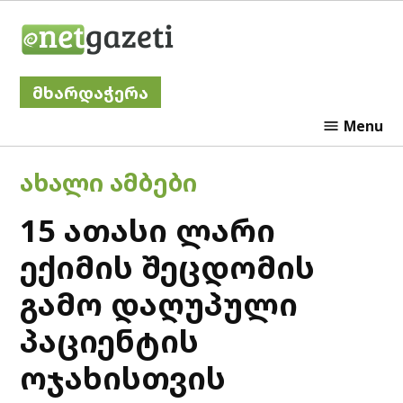
Skip
Netgazeti
to
content
მხარდაჭერა
Menu
POSTED
ᲐᲮᲐᲚᲘ ᲐᲛᲑᲔᲑᲘ
IN
15 ათასი ლარი
ექიმის შეცდომის
გამო დაღუპული
პაციენტის
ოჯახისთვის