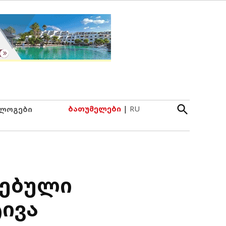
Open
ბათუმელები
|
RU
ლოგები
Search
სებული
ტივა