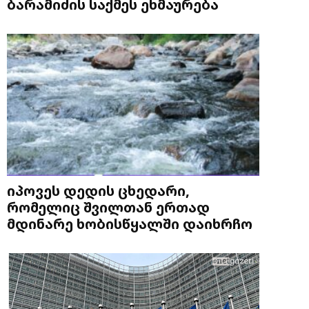
ბარამიძის საქმეს ეხმაურება
იპოვეს დედის ცხედარი,
რომელიც შვილთან ერთად
მდინარე ხობისწყალში დაიხრჩო