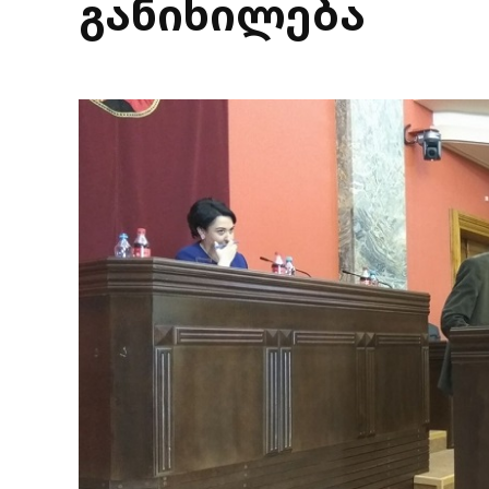
განიხილება