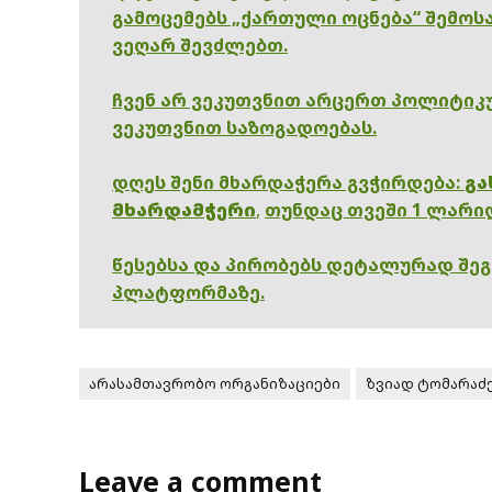
გამოცემებს „ქართული ოცნება“ შემოსა
ვეღარ შევძლებთ.
ჩვენ არ ვეკუთვნით არცერთ პოლიტიკუ
ვეკუთვნით საზოგადოებას.
დღეს შენი მხარდაჭერა გვჭირდება:
გა
მხარდამჭერი
,
თუნდაც თვეში 1 ლარი
წესებსა და პირობებს დეტალურად შე
პლატფორმაზე.
არასამთავრობო ორგანიზაციები
ზვიად ტომარაძ
Leave a comment