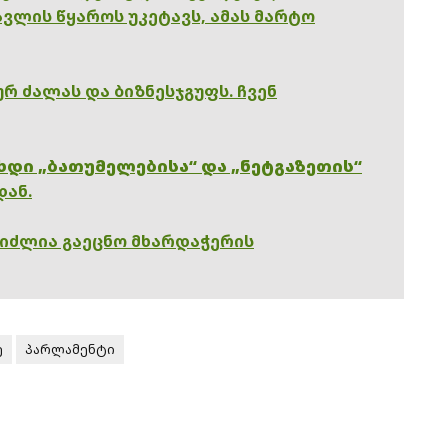
ვლის წყაროს უკეტავს, ამას მარტო
რ ძალას და ბიზნესჯგუფს. ჩვენ
ხდი „ბათუმელებისა“ და „ნეტგაზეთის“
დან.
გიძლია გაეცნო მხარდაჭერის
ე
პარლამენტი