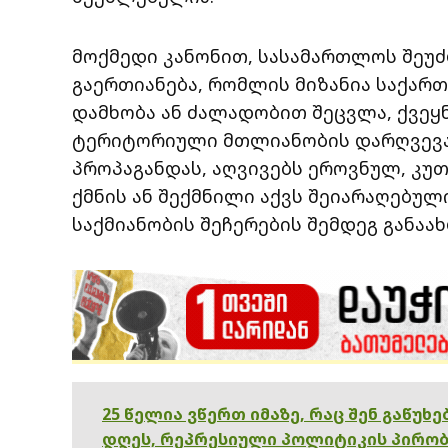
მოქმედი კანონით, სასამართლოს შეუ
გაერთიანება, რომლის მიზანია საქა
დამხობა ან ძალადობით შეცვლა, ქვე
ტერიტორიული მთლიანობის დარღვევა 
პროპაგანდას, აღვივებს ეროვნულ, კუ
ქმნის ან შექმნილი აქვს შეიარაღებულ
საქმიანობის შეჩერების შემდეგ განაა
25 წელია ვწერთ იმაზე, რაც შენ გაწუხ
დღეს, რეპრესიული პოლიტიკის პირობ